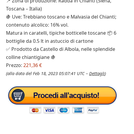
📍 Zona di produzione: Radda in Chianti (Siena,
Toscana – Italia)
🍇 Uve: Trebbiano toscano e Malvasia del Chianti;
contenuto alcolico: 16% vol.
Matura in caratelli, tipiche botticelle toscane 📦 6
bottiglie da 0.5 lt in astuccio di cartone
✅ Prodotto da Castello di Albola, nelle splendide
colline chiantigiane 🍇
Prezzo:
221,36 €
(alla data del Feb 18, 2023 05:07:41 UTC –
Dettagli
)