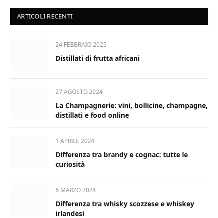
ARTICOLI RECENTI
24 FEBBRAIO 2025
Distillati di frutta africani
27 AGOSTO 2024
La Champagnerie: vini, bollicine, champagne,
distillati e food online
1 APRILE 2024
Differenza tra brandy e cognac: tutte le
curiosità
6 MARZO 2024
Differenza tra whisky scozzese e whiskey
irlandesi