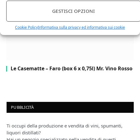
GESTISCI OPZIONI
Cookie Policy
Informativa sulla privacy ed informativa sui cookie
Le Casematte – Faro (box 6 x 0,75l) Mr. Vino Rosso
PUBBLICITÀ
Ti occupi della produzione e vendita di vini, spumanti,
liquori distillati?
Hai un negozio specializzato nella vendita di questi