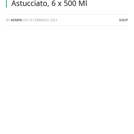
Astucciato, 6 x 500 Ml
BY
ADMIN
ON
18 FEBBRAIO 2023
SHOP