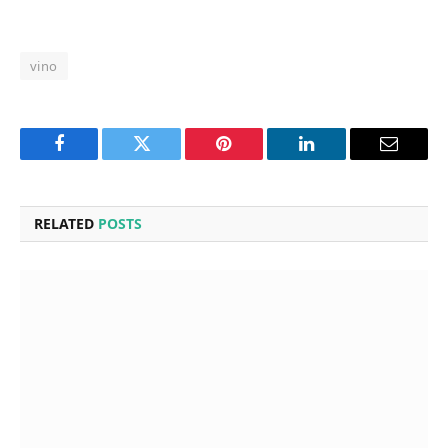
vino
Facebook
Twitter
Pinterest
LinkedIn
Email
RELATED
POSTS