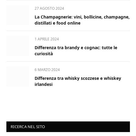
27 AGOSTO 2024
La Champagnerie: vini, bollicine, champagne,
distillati e food online
1 APRILE 2024
Differenza tra brandy e cognac: tutte le
curiosità
6 MARZO 2024
Differenza tra whisky scozzese e whiskey
irlandesi
RICERCA NEL SITO