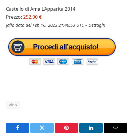
Castello di Ama L’Apparita 2014
Prezzo:
252,00 €
(alla data del Feb 16, 2023 21:46:53 UTC –
Dettagli
)
vino
Facebook
Twitter
Pinterest
LinkedIn
Email