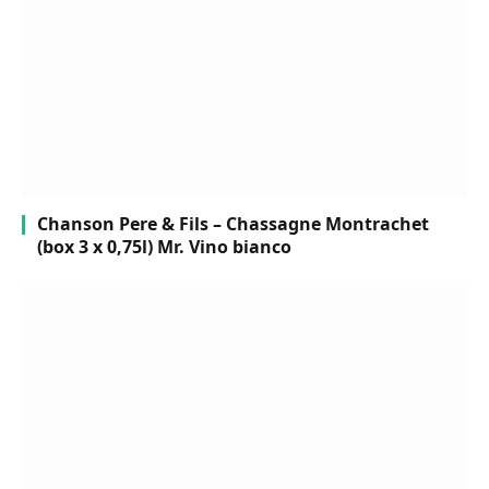
Chanson Pere & Fils – Chassagne Montrachet
(box 3 x 0,75l) Mr. Vino bianco