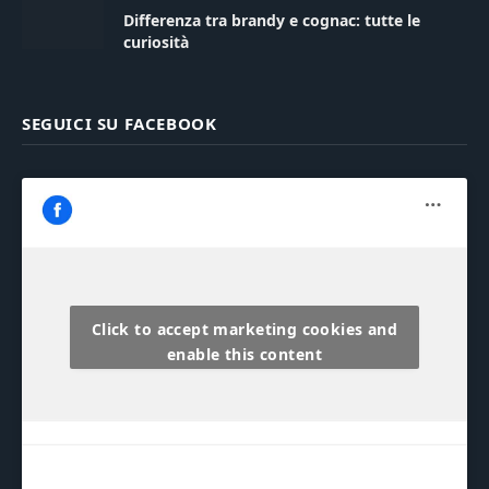
Differenza tra brandy e cognac: tutte le
curiosità
SEGUICI SU FACEBOOK
Click to accept marketing cookies and
enable this content