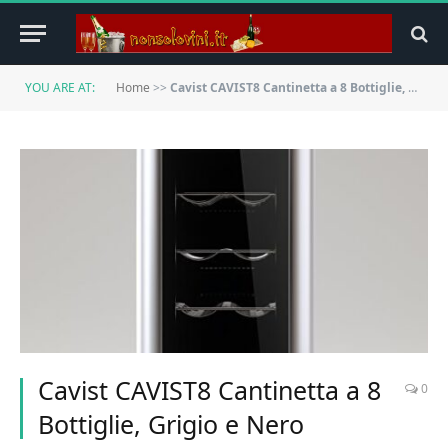
YOU ARE AT:
Home
>>
Cavist CAVIST8 Cantinetta a 8 Bottiglie, Grigio e Nero
Cavist CAVIST8 Cantinetta a 8
0
Bottiglie, Grigio e Nero