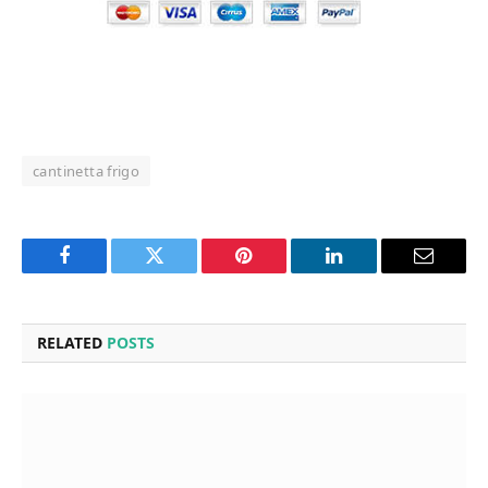
cantinetta frigo
Facebook
Twitter
Pinterest
LinkedIn
Email
RELATED
POSTS