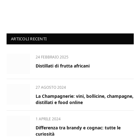
ARTICOLI RECENTI
24 FEBBRAIO 2025
Distillati di frutta africani
27 AGOSTO 2024
La Champagnerie: vini, bollicine, champagne,
distillati e food online
1 APRILE 2024
Differenza tra brandy e cognac: tutte le
curiosità