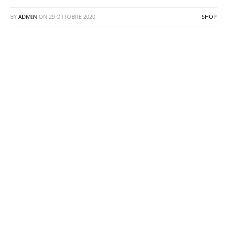
BY
ADMIN
ON
29 OTTOBRE 2020
SHOP