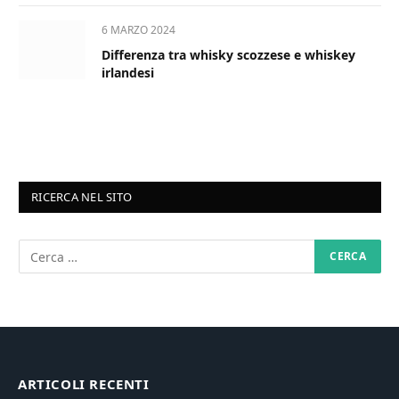
6 MARZO 2024
Differenza tra whisky scozzese e whiskey
irlandesi
RICERCA NEL SITO
ARTICOLI RECENTI