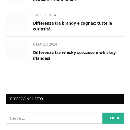
1 APRILE 2024
Differenza tra brandy e cognac: tutte le
curiosità
6 MARZO 2024
Differenza tra whisky scozzese e whiskey
irlandesi
RICERCA NEL SITO