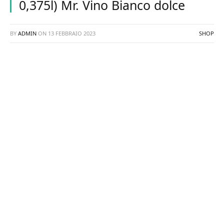
0,375l) Mr. Vino Bianco dolce
BY
ADMIN
ON
13 FEBBRAIO 2023
SHOP