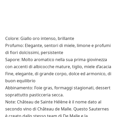
Colore: Giallo oro intenso, brillante
Profumo: Elegante, sentori di miele, limone e profumi
di fiori dolcissimi, persistente
Sapore: Molto aromatico nella sua prima giovinezza
con accenti di albicocche mature, tiglio, miele d’acacia
Fine, elegante, di grande corpo, dolce ed armonico, di
buon equilibrio
Abbinamento: Foie gras, formaggi stagionati, dessert
soprattutto pasticceria secca.
Note: Château de Sainte Hélène è il nome dato al
secondo vino di Château de Malle. Questo Sauternes
è creato dallo stesso team di De Malle e la