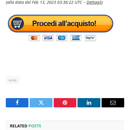
(alla data del Feb 13, 2023 03:36:22 UTC –
Dettagli
)
vino
Facebook
Twitter
Pinterest
LinkedIn
Email
RELATED
POSTS