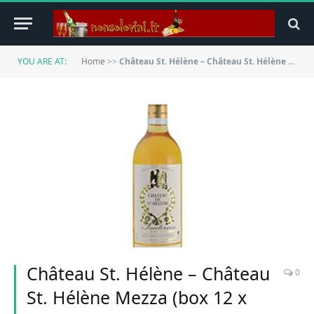
YOU ARE AT:
Home
>>
Château St. Hélène – Château St. Hélène Mezza (box 12 x 0,375l) Mr. Vino Bianco dolce
Château St. Hélène – Château
0
St. Hélène Mezza (box 12 x