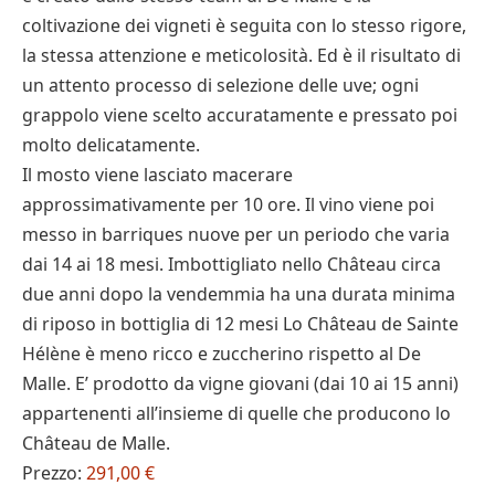
coltivazione dei vigneti è seguita con lo stesso rigore,
la stessa attenzione e meticolosità. Ed è il risultato di
un attento processo di selezione delle uve; ogni
grappolo viene scelto accuratamente e pressato poi
molto delicatamente.
Il mosto viene lasciato macerare
approssimativamente per 10 ore. Il vino viene poi
messo in barriques nuove per un periodo che varia
dai 14 ai 18 mesi. Imbottigliato nello Château circa
due anni dopo la vendemmia ha una durata minima
di riposo in bottiglia di 12 mesi Lo Château de Sainte
Hélène è meno ricco e zuccherino rispetto al De
Malle. E’ prodotto da vigne giovani (dai 10 ai 15 anni)
appartenenti all’insieme di quelle che producono lo
Château de Malle.
Prezzo:
291,00 €