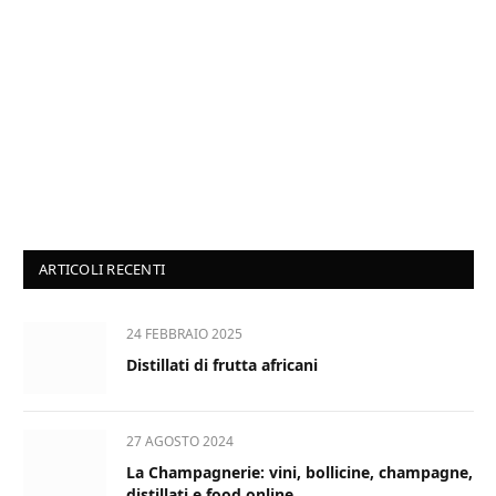
ARTICOLI RECENTI
24 FEBBRAIO 2025
Distillati di frutta africani
27 AGOSTO 2024
La Champagnerie: vini, bollicine, champagne,
distillati e food online