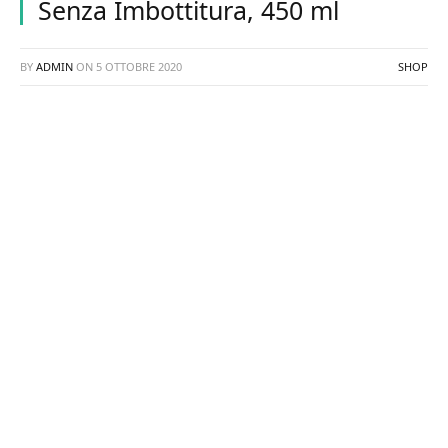
Senza Imbottitura, 450 ml
BY
ADMIN
ON
5 OTTOBRE 2020
SHOP