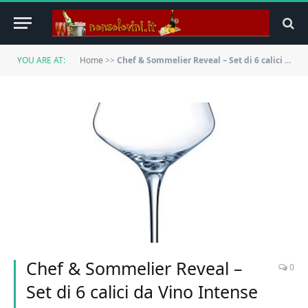
YOU ARE AT:
Home
>>
Chef & Sommelier Reveal – Set di 6 calici da Vino Intense Senza Imbottitura, 450 ml
Chef & Sommelier Reveal –
0
Set di 6 calici da Vino Intense