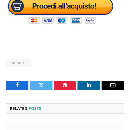
sommelier
Facebook
Twitter
Pinterest
LinkedIn
Email
RELATED
POSTS