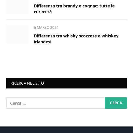
Differenza tra brandy e cognac: tutte le
curiosità
6 MARZO 2024
Differenza tra whisky scozzese e whiskey
irlandesi
RICERCA NEL SITO