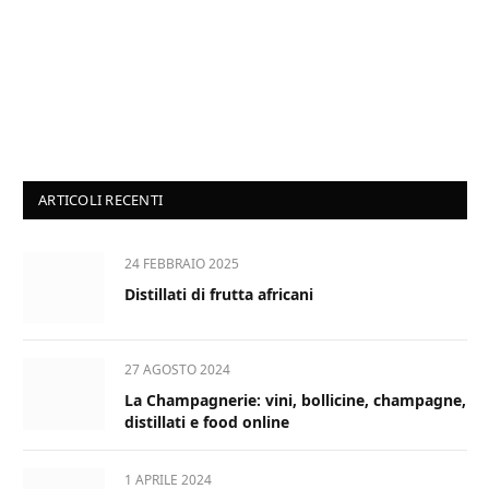
ARTICOLI RECENTI
24 FEBBRAIO 2025
Distillati di frutta africani
27 AGOSTO 2024
La Champagnerie: vini, bollicine, champagne,
distillati e food online
1 APRILE 2024