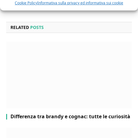
Cookie Policy
Informativa sulla privacy ed informativa sui cookie
Facebook
Twitter
Pinterest
LinkedIn
Email
RELATED
POSTS
Differenza tra brandy e cognac: tutte le curiosità