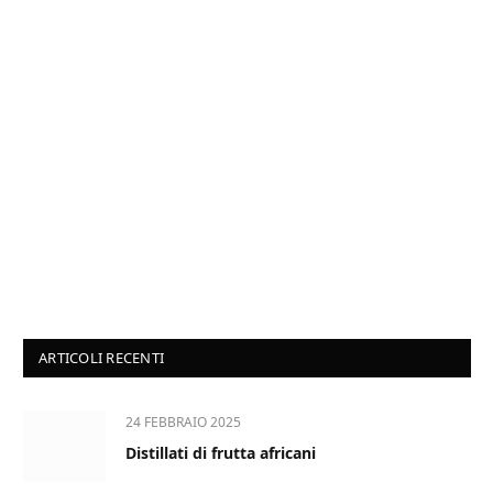
ARTICOLI RECENTI
24 FEBBRAIO 2025
Distillati di frutta africani