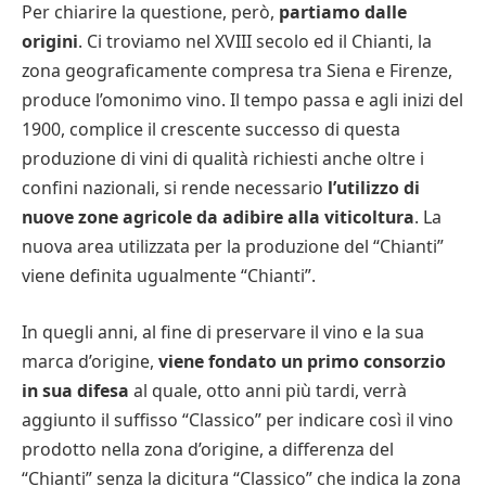
Per chiarire la questione, però,
partiamo dalle
origini
. Ci troviamo nel XVIII secolo ed il Chianti, la
zona geograficamente compresa tra Siena e Firenze,
produce l’omonimo vino. Il tempo passa e agli inizi del
1900, complice il crescente successo di questa
produzione di vini di qualità richiesti anche oltre i
confini nazionali, si rende necessario
l’utilizzo di
nuove zone agricole da adibire alla viticoltura
. La
nuova area utilizzata per la produzione del “Chianti”
viene definita ugualmente “Chianti”.
In quegli anni, al fine di preservare il vino e la sua
marca d’origine,
viene fondato un primo consorzio
in sua difesa
al quale, otto anni più tardi, verrà
aggiunto il suffisso “Classico” per indicare così il vino
prodotto nella zona d’origine, a differenza del
“Chianti” senza la dicitura “Classico” che indica la zona