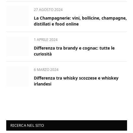
27 AGOSTO 2024
La Champagnerie: vini, bollicine, champagne,
distillati e food online
1 APRILE 2024
Differenza tra brandy e cognac: tutte le
curiosità
6 MARZO 2024
Differenza tra whisky scozzese e whiskey
irlandesi
RICERCA NEL SITO