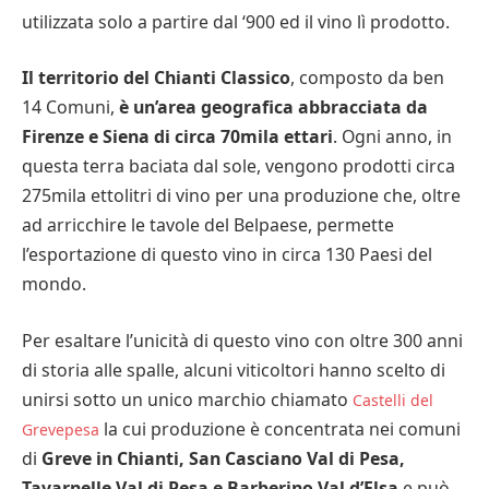
utilizzata solo a partire dal ‘900 ed il vino lì prodotto.
Il territorio del Chianti Classico
, composto da ben
14 Comuni,
è un’area geografica abbracciata da
Firenze e Siena di circa 70mila ettari
. Ogni anno, in
questa terra baciata dal sole, vengono prodotti circa
275mila ettolitri di vino per una produzione che, oltre
ad arricchire le tavole del Belpaese, permette
l’esportazione di questo vino in circa 130 Paesi del
mondo.
Per esaltare l’unicità di questo vino con oltre 300 anni
di storia alle spalle, alcuni viticoltori hanno scelto di
unirsi sotto un unico marchio chiamato
Castelli del
la cui produzione è concentrata nei comuni
Grevepesa
di
Greve in Chianti, San Casciano Val di Pesa,
Tavarnelle Val di Pesa e Barberino Val d’Elsa
e può