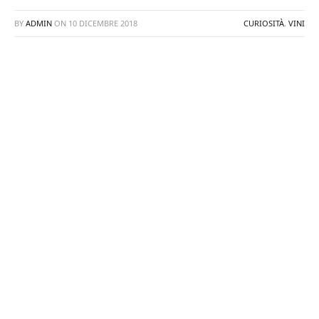
BY
ADMIN
ON
10 DICEMBRE 2018
CURIOSITÀ
,
VINI