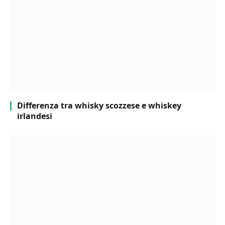
Differenza tra whisky scozzese e whiskey
irlandesi