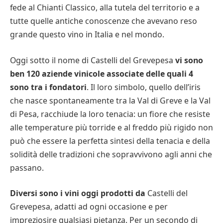
fede al Chianti Classico, alla tutela del territorio e a
tutte quelle antiche conoscenze che avevano reso
grande questo vino in Italia e nel mondo.
Oggi sotto il nome di Castelli del Grevepesa
vi sono
ben 120 aziende vinicole associate delle quali 4
sono tra i fondatori
. Il loro simbolo, quello dell’iris
che nasce spontaneamente tra la Val di Greve e la Val
di Pesa, racchiude la loro tenacia: un fiore che resiste
alle temperature più torride e al freddo più rigido non
può che essere la perfetta sintesi della tenacia e della
solidità delle tradizioni che sopravvivono agli anni che
passano.
Diversi sono i vini oggi prodotti da
Castelli del
Grevepesa, adatti ad ogni occasione e per
impreziosire qualsiasi pietanza. Per un secondo di