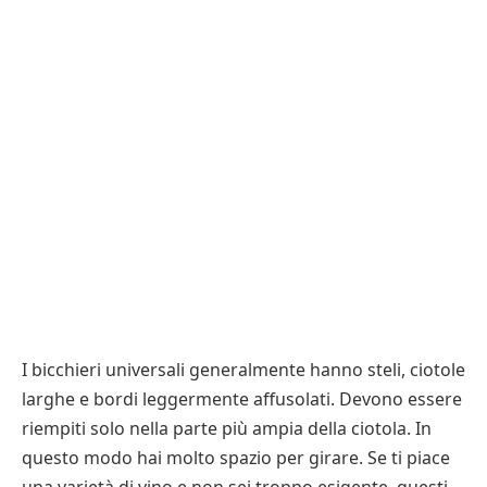
I bicchieri universali generalmente hanno steli, ciotole
larghe e bordi leggermente affusolati. Devono essere
riempiti solo nella parte più ampia della ciotola. In
questo modo hai molto spazio per girare. Se ti piace
una varietà di vino e non sei troppo esigente, questi