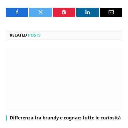
Facebook
Twitter
Pinterest
LinkedIn
Email
RELATED
POSTS
Differenza tra brandy e cognac: tutte le curiosità