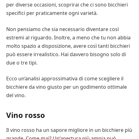
per diverse occasioni, scoprirai che ci sono bicchieri
specifici per praticamente ogni varietà.
Non pensiamo che sia necessario diventare così
estremi al riguardo. Inoltre, a meno che tu non abbia
molto spazio a disposizione, avere così tanti bicchieri
può essere irrealistico. Hai davvero bisogno solo di
due o tre tipi.
Ecco un’analisi approssimativa di come scegliere il
bicchiere da vino giusto per un godimento ottimale
del vino.
Vino rosso
Il vino rosso ha un sapore migliore in un bicchiere più
grande. Come mai? Un’apertura più ampia può