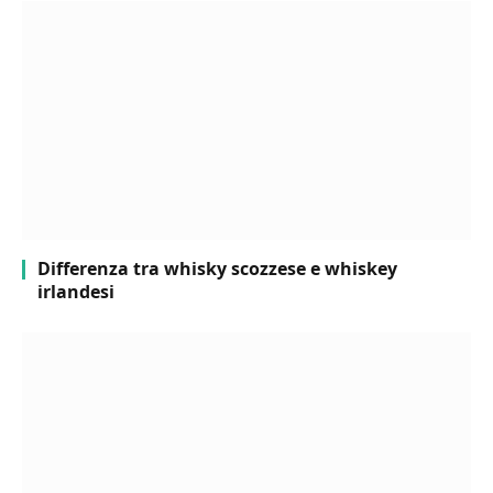
Differenza tra whisky scozzese e whiskey
irlandesi