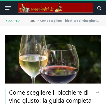
YOU ARE AT:
Home
>>
Come scegliere il bicchiere di vino giusto: la guida completa
Come scegliere il bicchiere di
0
vino giusto: la guida completa