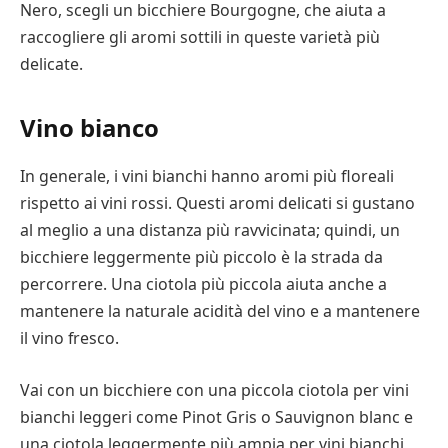
Nero, scegli un bicchiere Bourgogne, che aiuta a
raccogliere gli aromi sottili in queste varietà più
delicate.
Vino bianco
In generale, i vini bianchi hanno aromi più floreali
rispetto ai vini rossi. Questi aromi delicati si gustano
al meglio a una distanza più ravvicinata; quindi, un
bicchiere leggermente più piccolo è la strada da
percorrere. Una ciotola più piccola aiuta anche a
mantenere la naturale acidità del vino e a mantenere
il vino fresco.
Vai con un bicchiere con una piccola ciotola per vini
bianchi leggeri come Pinot Gris o Sauvignon blanc e
una ciotola leggermente più ampia per vini bianchi