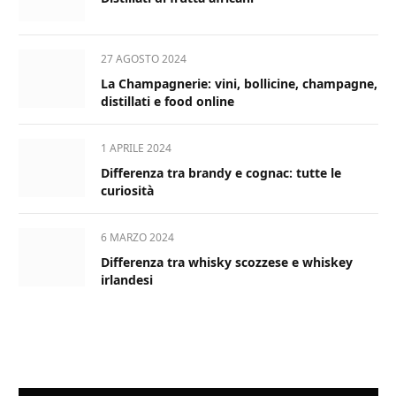
27 AGOSTO 2024
La Champagnerie: vini, bollicine, champagne,
distillati e food online
1 APRILE 2024
Differenza tra brandy e cognac: tutte le
curiosità
6 MARZO 2024
Differenza tra whisky scozzese e whiskey
irlandesi