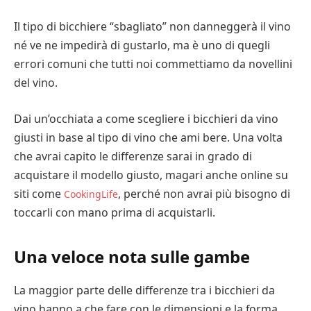
Il tipo di bicchiere “sbagliato” non danneggerà il vino
né ve ne impedirà di gustarlo, ma è uno di quegli
errori comuni che tutti noi commettiamo da novellini
del vino.
Dai un’occhiata a come scegliere i bicchieri da vino
giusti in base al tipo di vino che ami bere. Una volta
che avrai capito le differenze sarai in grado di
acquistare il modello giusto, magari anche online su
siti come
, perché non avrai più bisogno di
CookingLife
toccarli con mano prima di acquistarli.
Una veloce nota sulle gambe
La maggior parte delle differenze tra i bicchieri da
vino hanno a che fare con le dimensioni e la forma