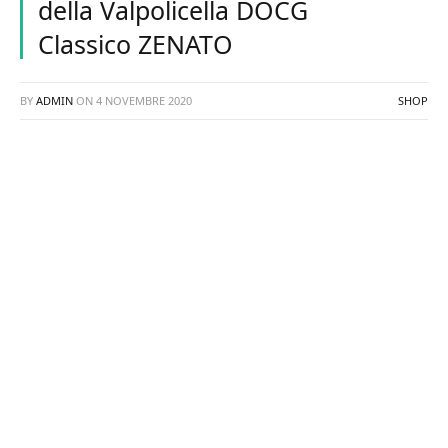
della Valpolicella DOCG
Classico ZENATO
BY
ADMIN
ON
4 NOVEMBRE 2020
SHOP