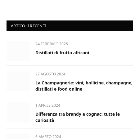
ARTICOLI RECENTI
24 FEBBRAIO 2025
Distillati di frutta africani
27 AGOSTO 2024
La Champagnerie: vini, bollicine, champagne,
distillati e food online
1 APRILE 2024
Differenza tra brandy e cognac: tutte le
curiosità
6 MARZO 2024