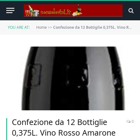
YOU ARE AT:
Home
>>
Confezione da 12 Bottiglie 0,375L. Vino Rosso Amarone della Valpolicella DOCG Classico ZENATO
Confezione da 12 Bottiglie
0
0,375L. Vino Rosso Amarone