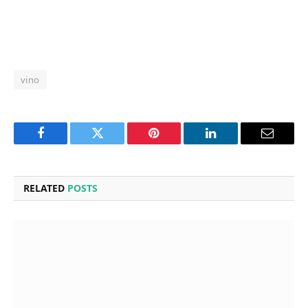
vino
Facebook
Twitter
Pinterest
LinkedIn
Email
RELATED
POSTS