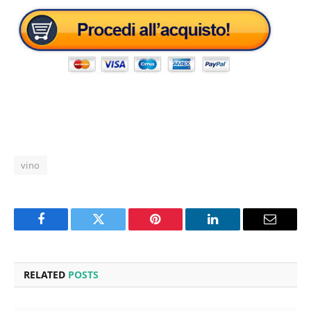
vino
Facebook
Twitter
Pinterest
LinkedIn
Email
RELATED
POSTS