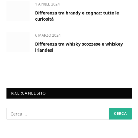
1 APRILE 2024
Differenza tra brandy e cognac: tutte le
curiosità
6 MARZO 2024
Differenza tra whisky scozzese e whiskey
irlandesi
RICERCA NEL SITO