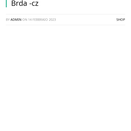
Brda -cz
BY
ADMIN
ON
14 FEBBRAIO 2023
SHOP