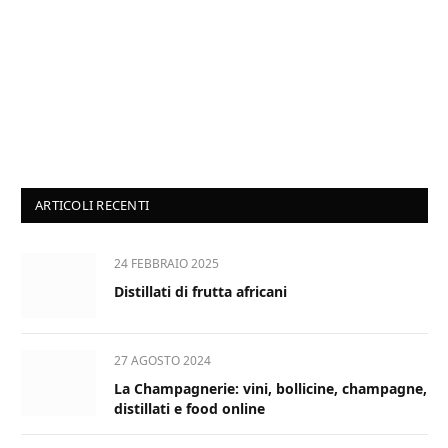
ARTICOLI RECENTI
24 FEBBRAIO 2025
Distillati di frutta africani
27 AGOSTO 2024
La Champagnerie: vini, bollicine, champagne,
distillati e food online