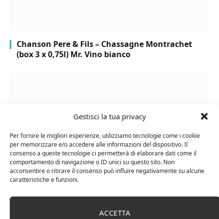
Chanson Pere & Fils – Chassagne Montrachet
(box 3 x 0,75l) Mr. Vino bianco
Gestisci la tua privacy
Per fornire le migliori esperienze, utilizziamo tecnologie come i cookie
per memorizzare e/o accedere alle informazioni del dispositivo. Il
consenso a queste tecnologie ci permetterà di elaborare dati come il
comportamento di navigazione o ID unici su questo sito. Non
acconsentire o ritirare il consenso può influire negativamente su alcune
caratteristiche e funzioni.
Le Casematte – Faro (box 6 x 0,75l) Mr. Vino Rosso
ACCETTA