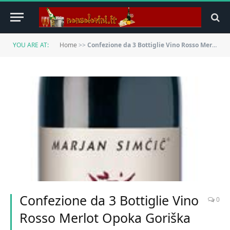
YOU ARE AT:
Home
>>
Confezione da 3 Bottiglie Vino Rosso Merlot Opoka Goriška Brda -cz
Confezione da 3 Bottiglie Vino
0
Rosso Merlot Opoka Goriška