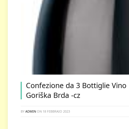
Confezione da 3 Bottiglie Vin
Goriška Brda -cz
BY
ADMIN
ON
18 FEBBRAIO 2023