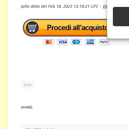
(alla data del Feb 18, 2023 12:18:21 UTC –
Dettagli
)
vino
SHARE.