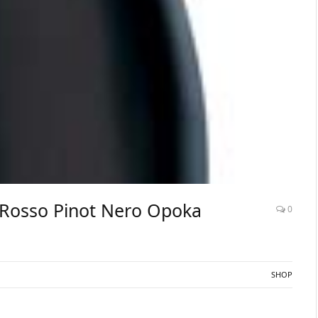
o Rosso Pinot Nero Opoka
0
SHOP