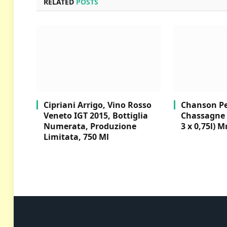
RELATED
POSTS
Cipriani Arrigo, Vino Rosso
Chanson Per
Veneto IGT 2015, Bottiglia
Chassagne 
Numerata, Produzione
3 x 0,75l) M
Limitata, 750 Ml