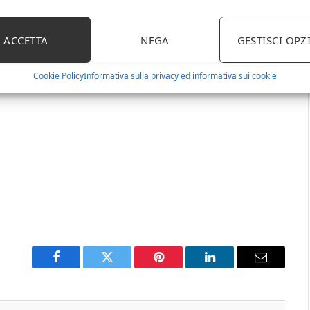
ACCETTA
NEGA
GESTISCI OPZ
Cookie Policy
Informativa sulla privacy ed informativa sui cookie
Facebook
Twitter
Pinterest
LinkedIn
Email