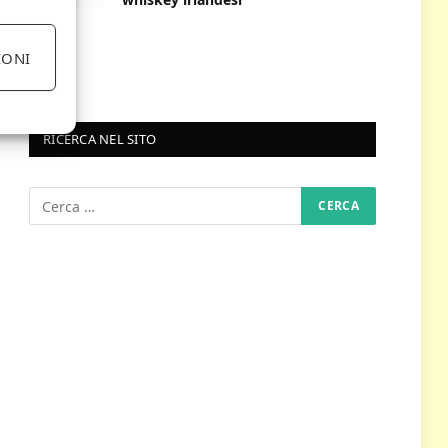
IONI
RICERCA NEL SITO