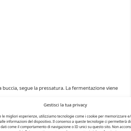
la buccia, segue la pressatura. La fermentazione viene
gliamento
Gestisci la tua privacy
esso elegante e sapido
e le migliori esperienze, utilizziamo tecnologie come i cookie per memorizzare e
lle informazioni del dispositivo. Il consenso a queste tecnologie ci permetterà di
 dati come il comportamento di navigazione o ID unici su questo sito. Non accons