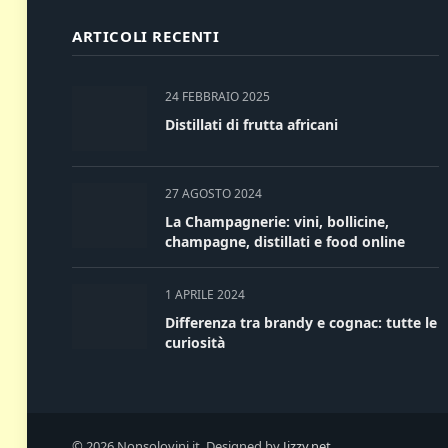
ARTICOLI RECENTI
24 FEBBRAIO 2025
Distillati di frutta africani
27 AGOSTO 2024
La Champagnerie: vini, bollicine,
champagne, distillati e food online
1 APRILE 2024
Differenza tra brandy e cognac: tutte le
curiosità
© 2026 Nonsolovini.it. Designed by
Jizzy.net
.