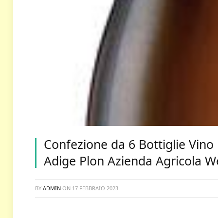
Confezione da 6 Bottiglie Vin
Adige Plon Azienda Agricola W
BY
ADMIN
ON
17 FEBBRAIO 2023