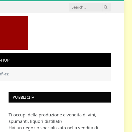
SHOP
f -cz
PUBBLICITÀ
Ti occupi della produzione e vendita di vini,
spumanti, liquori distillati?
Hai un negozio specializzato nella vendita di