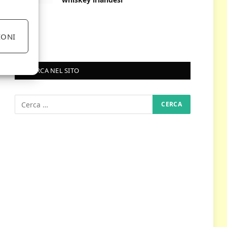
IONI
RICERCA NEL SITO