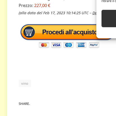
ritirare i
Prezzo:
227,00 €
(alla data del Feb 17, 2023 10:14:25 UTC –
Dettagli
)
vino
SHARE.