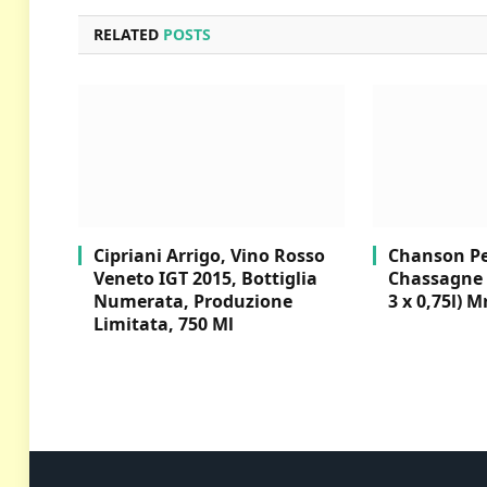
RELATED
POSTS
Cipriani Arrigo, Vino Rosso
Chanson Per
Veneto IGT 2015, Bottiglia
Chassagne 
Numerata, Produzione
3 x 0,75l) M
Limitata, 750 Ml