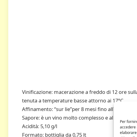
Vinificazione: macerazione a freddo di 12 ore sul
tenuta a temperature basse attorno ai 17°C
Affinamento: “sur lie”per 8 mesi fino all´imbotti
Sapore: è un vino molto complesso e al tempo st
Per fornir
Acidità: 5,10 g/l
accedere a
elaborare
Formato: bottiglia da 0,75 lt