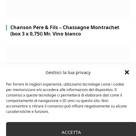
Chanson Pere & Fils – Chassagne Montrachet
(box 3 x 0,75l) Mr. Vino bianco
Gestisci la tua privacy
Per fornire le migliori esperienze, utilizziamo tecnologie come i cookie
per memorizzare e/o accedere alle informazioni del dispositivo. Il
consenso a queste tecnologie ci permetterà di elaborare dati come il
comportamento di navigazione o ID unici su questo sito. Non
acconsentire o ritirare il consenso può influire negativamente su alcune
caratteristiche e funzioni.
Le Casematte – Faro (box 6 x 0,75l) Mr. Vino Rosso
ACCETTA