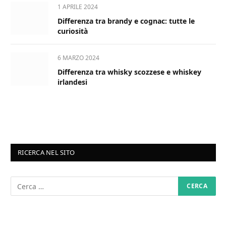
1 APRILE 2024
Differenza tra brandy e cognac: tutte le
curiosità
6 MARZO 2024
Differenza tra whisky scozzese e whiskey
irlandesi
RICERCA NEL SITO