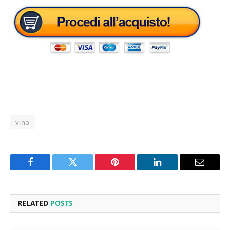
vino
Facebook
Twitter
Pinterest
LinkedIn
Email
RELATED
POSTS