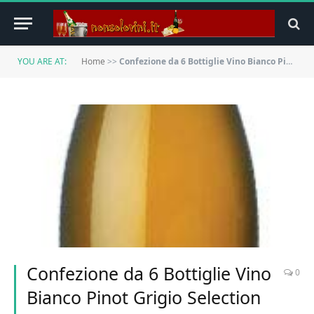
YOU ARE AT:
Home
>>
Confezione da 6 Bottiglie Vino Bianco Pinot Grigio Selection Goriška Brda -cz
Confezione da 6 Bottiglie Vino
0
Bianco Pinot Grigio Selection