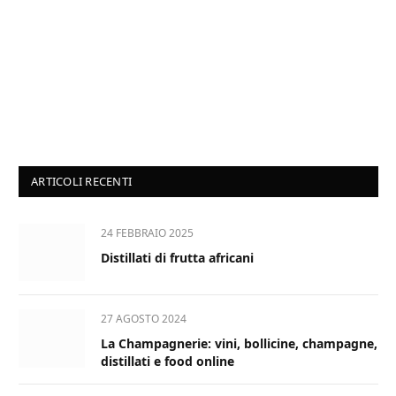
ARTICOLI RECENTI
24 FEBBRAIO 2025
Distillati di frutta africani
27 AGOSTO 2024
La Champagnerie: vini, bollicine, champagne,
distillati e food online