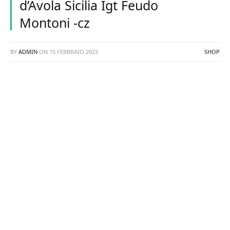
d’Avola Sicilia Igt Feudo
Montoni -cz
BY
ADMIN
ON
15 FEBBRAIO 2023
SHOP