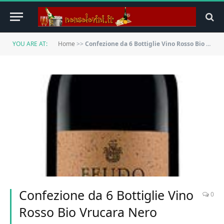
YOU ARE AT:
Home
>>
Confezione da 6 Bottiglie Vino Rosso Bio Vrucara Nero d’Avola Sicilia Igt Feudo Montoni -cz
Confezione da 6 Bottiglie Vino
0
Rosso Bio Vrucara Nero