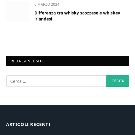
6 MARZO 2024
Differenza tra whisky scozzese e whiskey
irlandesi
RICERCA NEL SITO
ARTICOLI RECENTI