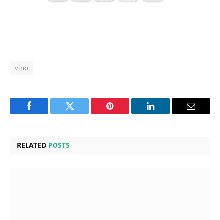
vino
Facebook
Twitter
Pinterest
LinkedIn
Email
RELATED
POSTS