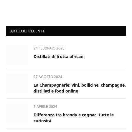
ARTICOLI RECENTI
24 FEBBRAIO 2025
Distillati di frutta africani
27 AGOSTO 2024
La Champagnerie: vini, bollicine, champagne,
distillati e food online
1 APRILE 2024
Differenza tra brandy e cognac: tutte le
curiosità