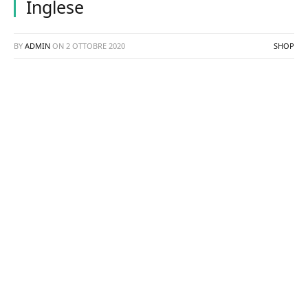
Inglese
BY
ADMIN
ON
2 OTTOBRE 2020
SHOP