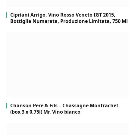
Cipriani Arrigo, Vino Rosso Veneto IGT 2015,
Bottiglia Numerata, Produzione Limitata, 750 Ml
Chanson Pere & Fils – Chassagne Montrachet
(box 3 x 0,75l) Mr. Vino bianco