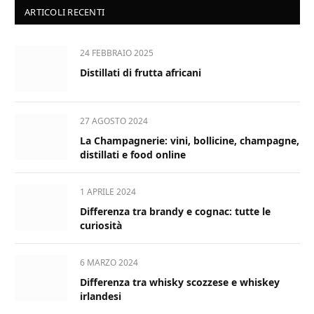
ARTICOLI RECENTI
24 FEBBRAIO 2025
Distillati di frutta africani
27 AGOSTO 2024
La Champagnerie: vini, bollicine, champagne,
distillati e food online
1 APRILE 2024
Differenza tra brandy e cognac: tutte le
curiosità
6 MARZO 2024
Differenza tra whisky scozzese e whiskey
irlandesi