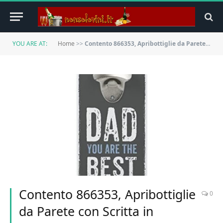
YOU ARE AT:
Home
>>
Contento 866353, Apribottiglie da Parete con Scritta in Inglese
Contento 866353, Apribottiglie
0
da Parete con Scritta in