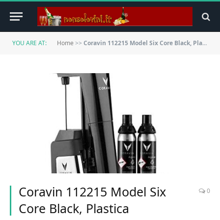
YOU ARE AT:
Home
>>
Coravin 112215 Model Six Core Black, Plastica
Coravin 112215 Model Six
0
Core Black, Plastica