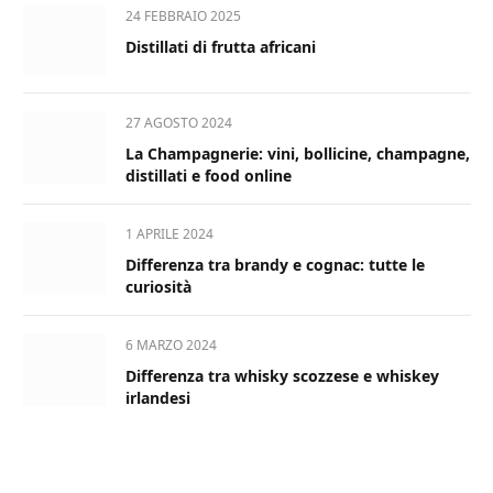
24 FEBBRAIO 2025
Distillati di frutta africani
27 AGOSTO 2024
La Champagnerie: vini, bollicine, champagne,
distillati e food online
1 APRILE 2024
Differenza tra brandy e cognac: tutte le
curiosità
6 MARZO 2024
Differenza tra whisky scozzese e whiskey
irlandesi