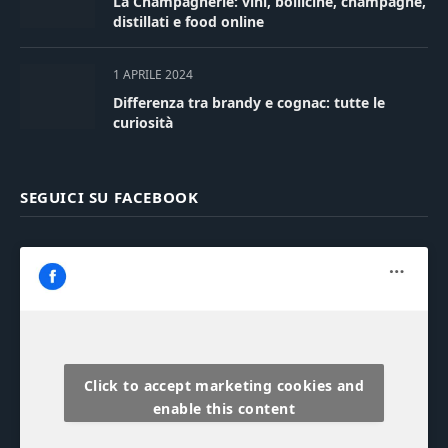
La Champagnerie: vini, bollicine, champagne,
distillati e food online
1 APRILE 2024
Differenza tra brandy e cognac: tutte le
curiosità
SEGUICI SU FACEBOOK
Click to accept marketing cookies and
enable this content