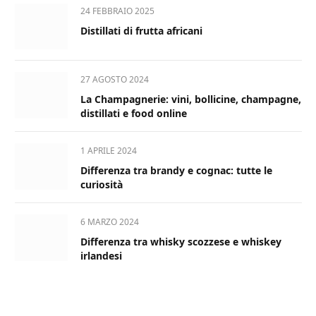
24 FEBBRAIO 2025
Distillati di frutta africani
27 AGOSTO 2024
La Champagnerie: vini, bollicine, champagne,
distillati e food online
1 APRILE 2024
Differenza tra brandy e cognac: tutte le
curiosità
6 MARZO 2024
Differenza tra whisky scozzese e whiskey
irlandesi