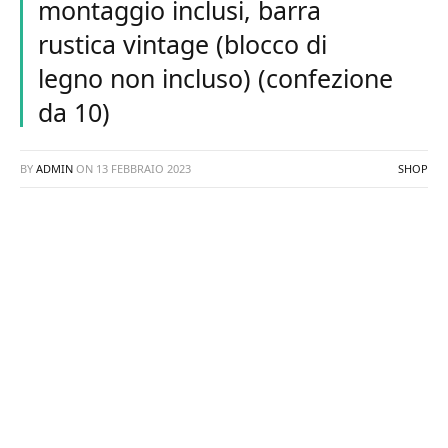
montaggio inclusi, barra
rustica vintage (blocco di
legno non incluso) (confezione
da 10)
BY
ADMIN
ON
13 FEBBRAIO 2023
SHOP