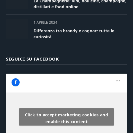
La Champagnerie: vini, bollicine, champagne,
distillati e food online
1 APRILE 2024
Differenza tra brandy e cognac: tutte le
curiosità
SEGUICI SU FACEBOOK
Click to accept marketing cookies and
enable this content