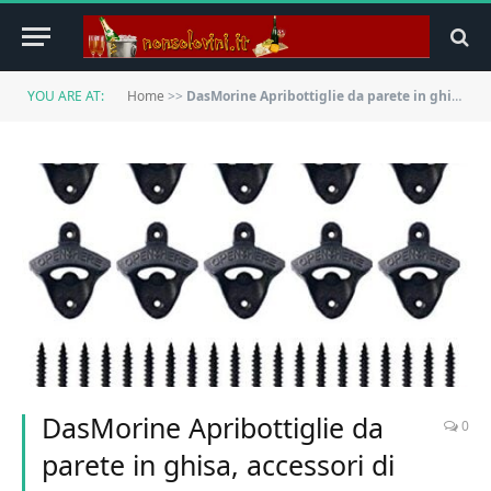
YOU ARE AT:
Home
>>
DasMorine Apribottiglie da parete in ghisa, accessori di montaggio inclusi, barra rustica vintage (blocco di legno non incluso) (confezione da 10)
DasMorine Apribottiglie da
0
parete in ghisa, accessori di