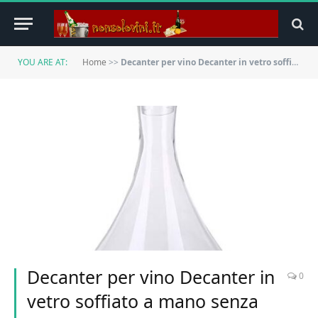
YOU ARE AT:
Home
>>
Decanter per vino Decanter in vetro soffiato a mano senza piombo con vetro e decantatore con coperchio in acciaio 750ML Accessori per il vino
Decanter per vino Decanter in
0
vetro soffiato a mano senza