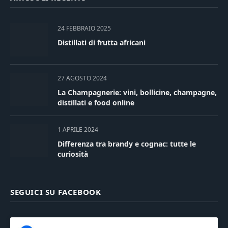
24 FEBBRAIO 2025
Distillati di frutta africani
27 AGOSTO 2024
La Champagnerie: vini, bollicine, champagne,
distillati e food online
1 APRILE 2024
Differenza tra brandy e cognac: tutte le
curiosità
SEGUICI SU FACEBOOK