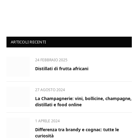
ARTICOLI RECENTI
24 FEBBRAIO 2025
Distillati di frutta africani
27 AGOSTO 2024
La Champagnerie: vini, bollicine, champagne,
distillati e food online
1 APRILE 2024
Differenza tra brandy e cognac: tutte le
curiosità