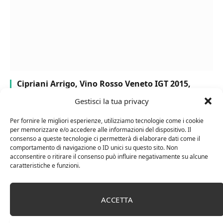
Cipriani Arrigo, Vino Rosso Veneto IGT 2015,
Bottiglia Numerata, Produzione Limitata, 750 Ml
Gestisci la tua privacy
Per fornire le migliori esperienze, utilizziamo tecnologie come i cookie
per memorizzare e/o accedere alle informazioni del dispositivo. Il
consenso a queste tecnologie ci permetterà di elaborare dati come il
comportamento di navigazione o ID unici su questo sito. Non
acconsentire o ritirare il consenso può influire negativamente su alcune
caratteristiche e funzioni.
ACCETTA