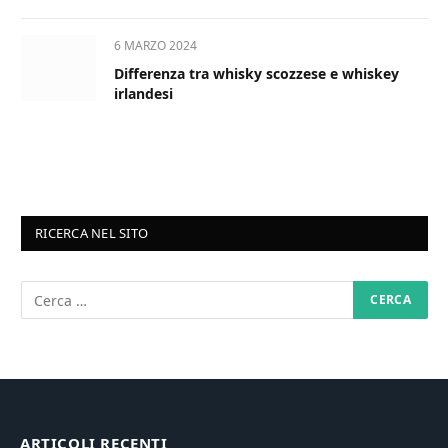
6 MARZO 2024
Differenza tra whisky scozzese e whiskey
irlandesi
RICERCA NEL SITO
ARTICOLI RECENTI