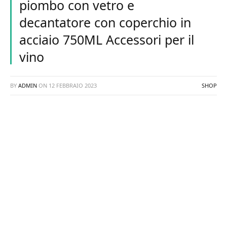
piombo con vetro e
decantatore con coperchio in
acciaio 750ML Accessori per il
vino
BY
ADMIN
ON
12 FEBBRAIO 2023
SHOP