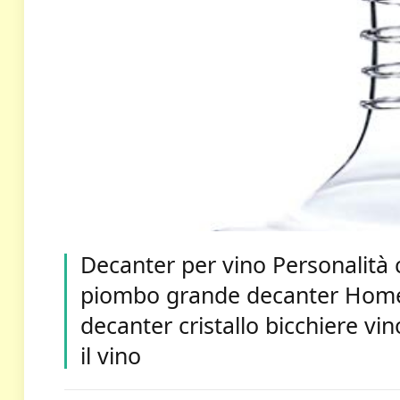
Decanter per vino Personalità 
piombo grande decanter Home 
decanter cristallo bicchiere vi
il vino