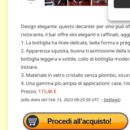
Design elegante: questo decanter per vino può offr
ristorante, il bar offre vini eleganti e raffinati,
1. La bottiglia ha linee delicate, bella forma e pre
2. Apparenza squisita, buona trasmissione della 
bottiglia leggera e sottile, collo di bottiglia mod
iniziare.
3. Materiale in vetro cristallo senza piombo, sicur
4. Una gamma più ampia di applicazioni: case, risto
Prezzo:
115,46 €
(alla data del Feb 13, 2023 09:25:59 UTC –
Dettagli
)