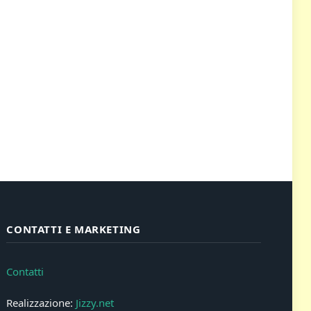
CONTATTI E MARKETING
Contatti
Realizzazione:
Jizzy.net