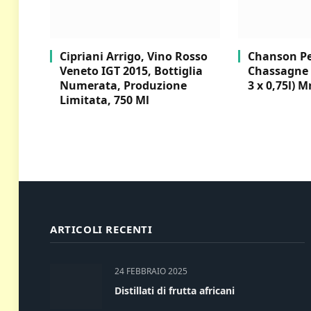
Cipriani Arrigo, Vino Rosso
Chanson Per
Veneto IGT 2015, Bottiglia
Chassagne 
Numerata, Produzione
3 x 0,75l) M
Limitata, 750 Ml
ARTICOLI RECENTI
24 FEBBRAIO 2025
Distillati di frutta africani