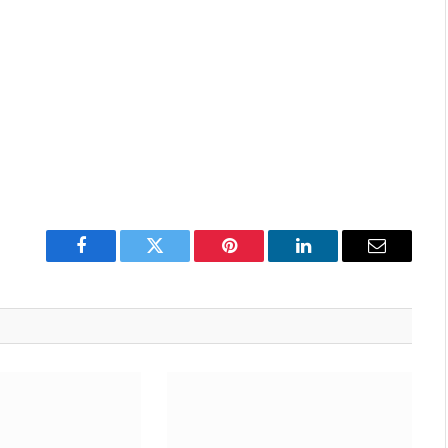
Facebook
Twitter
Pinterest
LinkedIn
Email