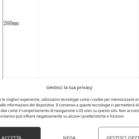
Gestisci la tua privacy
e le migliori esperienze, utilizziamo tecnologie come i cookie per memorizzare e
lle informazioni del dispositivo. Il consenso a queste tecnologie ci permetterà di
 dati come il comportamento di navigazione o ID unici su questo sito. Non accons
l consenso può influire negativamente su alcune caratteristiche e funzioni.
ACCETTA
NEGA
GESTISCI OPZ