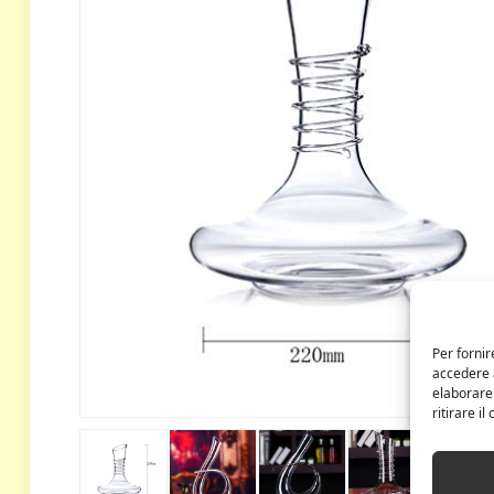
Per fornir
accedere a
elaborare
ritirare i