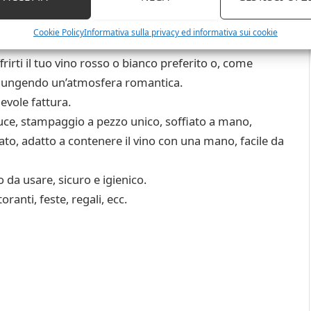
Cookie Policy
Informativa sulla privacy ed informativa sui cookie
irti il tuo vino rosso o bianco preferito o, come
 aggiungendo un’atmosfera romantica.
gevole fattura.
luce, stampaggio a pezzo unico, soffiato a mano,
erato, adatto a contenere il vino con una mano, facile da
o da usare, sicuro e igienico.
ranti, feste, regali, ecc.