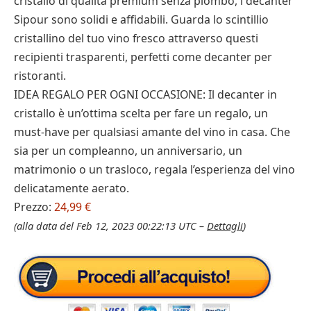
cristallo di qualità premium senza piombo, i decanter
Sipour sono solidi e affidabili. Guarda lo scintillio
cristallino del tuo vino fresco attraverso questi
recipienti trasparenti, perfetti come decanter per
ristoranti.
IDEA REGALO PER OGNI OCCASIONE: Il decanter in
cristallo è un’ottima scelta per fare un regalo, un
must-have per qualsiasi amante del vino in casa. Che
sia per un compleanno, un anniversario, un
matrimonio o un trasloco, regala l’esperienza del vino
delicatamente aerato.
Prezzo:
24,99 €
(alla data del Feb 12, 2023 00:22:13 UTC –
Dettagli
)