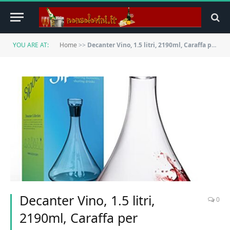
YOU ARE AT:
Home
>>
Decanter Vino, 1.5 litri, 2190ml, Caraffa per Decantare Vino in Cristallo Soffiato a Mano, Elegante e Moderno, per Serate e Feste
Decanter Vino, 1.5 litri,
0
2190ml, Caraffa per