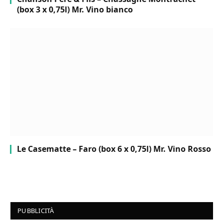
(box 3 x 0,75l) Mr. Vino bianco
Le Casematte – Faro (box 6 x 0,75l) Mr. Vino Rosso
PUBBLICITÀ