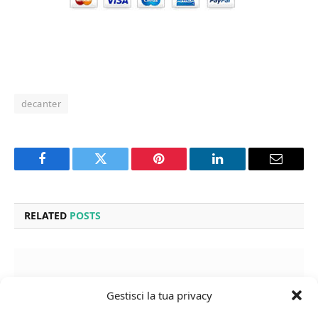
decanter
Facebook
Twitter
Pinterest
LinkedIn
Email
RELATED
POSTS
Gestisci la tua privacy