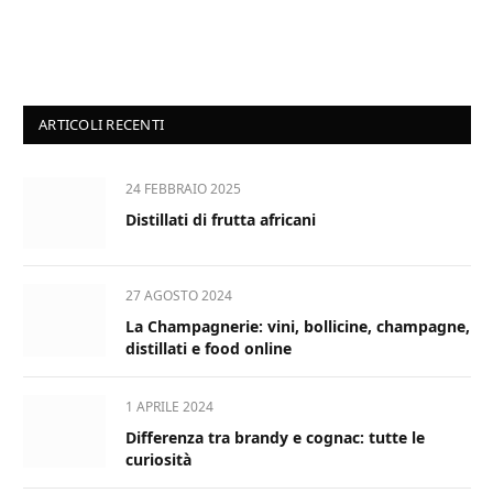
ARTICOLI RECENTI
24 FEBBRAIO 2025
Distillati di frutta africani
27 AGOSTO 2024
La Champagnerie: vini, bollicine, champagne,
distillati e food online
1 APRILE 2024
Differenza tra brandy e cognac: tutte le
curiosità