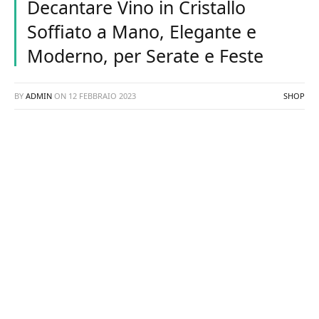
Decantare Vino in Cristallo
Soffiato a Mano, Elegante e
Moderno, per Serate e Feste
BY
ADMIN
ON
12 FEBBRAIO 2023
SHOP