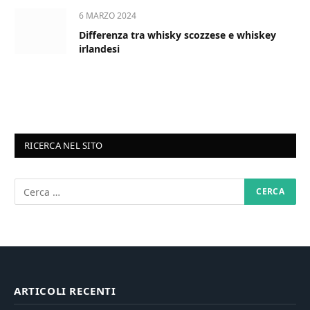
6 MARZO 2024
Differenza tra whisky scozzese e whiskey
irlandesi
RICERCA NEL SITO
ARTICOLI RECENTI