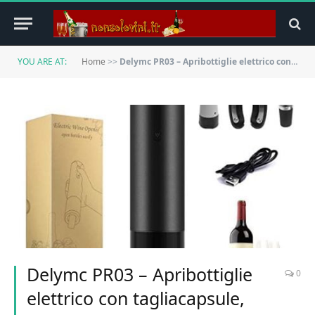
YOU ARE AT:
Home
>>
Delymc PR03 – Apribottiglie elettrico con tagliacapsule, ricaricabile, cavatappi automatici, con indicatore di batteria, ricarica rapida, per casa, matrimoni, feste, bar e come regalo
Delymc PR03 – Apribottiglie
0
elettrico con tagliacapsule,