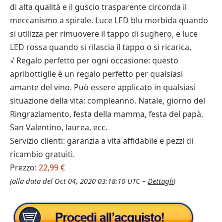
di alta qualità e il guscio trasparente circonda il
meccanismo a spirale. Luce LED blu morbida quando
si utilizza per rimuovere il tappo di sughero, e luce
LED rossa quando si rilascia il tappo o si ricarica.
√ Regalo perfetto per ogni occasione: questo
apribottiglie è un regalo perfetto per qualsiasi
amante del vino. Può essere applicato in qualsiasi
situazione della vita: compleanno, Natale, giorno del
Ringraziamento, festa della mamma, festa del papà,
San Valentino, laurea, ecc.
Servizio clienti: garanzia a vita affidabile e pezzi di
ricambio gratuiti.
Prezzo:
22,99 €
(alla data del Oct 04, 2020 03:18:10 UTC –
Dettagli
)