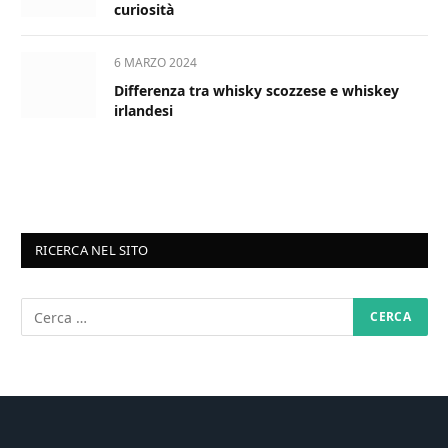
curiosità
6 MARZO 2024
Differenza tra whisky scozzese e whiskey
irlandesi
RICERCA NEL SITO