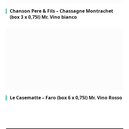
Chanson Pere & Fils – Chassagne Montrachet
(box 3 x 0,75l) Mr. Vino bianco
Le Casematte – Faro (box 6 x 0,75l) Mr. Vino Rosso