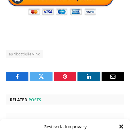
apribottiglie vino
Facebook
Twitter
Pinterest
LinkedIn
Email
RELATED
POSTS
Gestisci la tua privacy