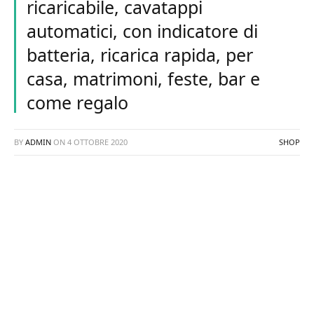
ricaricabile, cavatappi
automatici, con indicatore di
batteria, ricarica rapida, per
casa, matrimoni, feste, bar e
come regalo
BY
ADMIN
ON
4 OTTOBRE 2020
SHOP