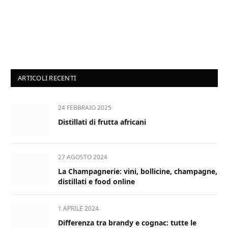
ARTICOLI RECENTI
24 FEBBRAIO 2025
Distillati di frutta africani
27 AGOSTO 2024
La Champagnerie: vini, bollicine, champagne,
distillati e food online
1 APRILE 2024
Differenza tra brandy e cognac: tutte le