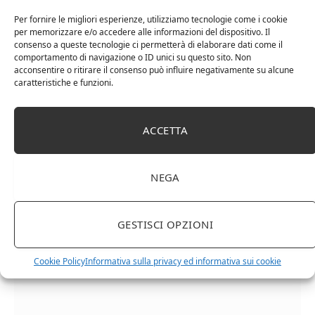
Per fornire le migliori esperienze, utilizziamo tecnologie come i cookie
per memorizzare e/o accedere alle informazioni del dispositivo. Il
consenso a queste tecnologie ci permetterà di elaborare dati come il
comportamento di navigazione o ID unici su questo sito. Non
acconsentire o ritirare il consenso può influire negativamente su alcune
caratteristiche e funzioni.
Cipriani Arrigo, Vino Rosso Veneto IGT 2015,
ACCETTA
Bottiglia Numerata, Produzione Limitata, 750 Ml
NEGA
GESTISCI OPZIONI
Cookie Policy
Informativa sulla privacy ed informativa sui cookie