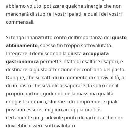
abbiamo voluto ipotizzare qualche sinergia che non
mancherà di stupire i vostri palati, e quelli dei vostri
commensali.
Si tenga innanzitutto conto dell’importanza del
giusto
abbinamento
, spesso fin troppo sottovalutata.
Integrare il demi sec con la giusta
accoppiata
gastronomica
permette infatti di esaltare i sapori, e
destinare la giusta attenzione nei confronti del pasto.
Dunque, che si tratti di un momento di convivialità, o
di un pasto che si vuole assaporare da soli o con il
proprio partner, godendo della massima qualità
enogastronomica, sforzarsi di comprendere quali
possano essere i migliori accoppiamenti è
certamente un gradevole punto di partenza che non
dovrebbe essere sottovalutato.