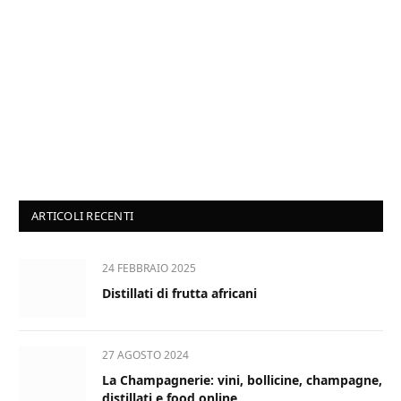
ARTICOLI RECENTI
24 FEBBRAIO 2025
Distillati di frutta africani
27 AGOSTO 2024
La Champagnerie: vini, bollicine, champagne,
distillati e food online