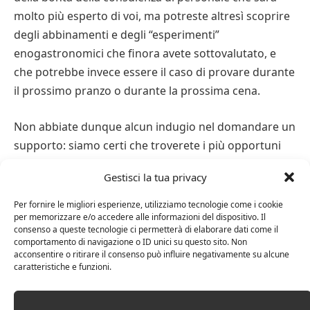
molto più esperto di voi, ma potreste altresì scoprire
degli abbinamenti e degli “esperimenti”
enogastronomici che finora avete sottovalutato, e
che potrebbe invece essere il caso di provare durante
il prossimo pranzo o durante la prossima cena.
Non abbiate dunque alcun indugio nel domandare un
supporto: siamo certi che troverete i più opportuni
supporti, e che scoprirete come valorizzare al meglio
Gestisci la tua privacy
la qualità del demi sec.
Per fornire le migliori esperienze, utilizziamo tecnologie come i cookie
per memorizzare e/o accedere alle informazioni del dispositivo. Il
consenso a queste tecnologie ci permetterà di elaborare dati come il
comportamento di navigazione o ID unici su questo sito. Non
acconsentire o ritirare il consenso può influire negativamente su alcune
caratteristiche e funzioni.
Facebook
Twitter
Pinterest
LinkedIn
Email