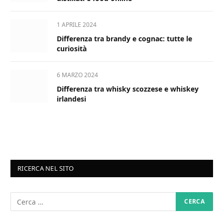
1 APRILE 2024
Differenza tra brandy e cognac: tutte le
curiosità
6 MARZO 2024
Differenza tra whisky scozzese e whiskey
irlandesi
RICERCA NEL SITO