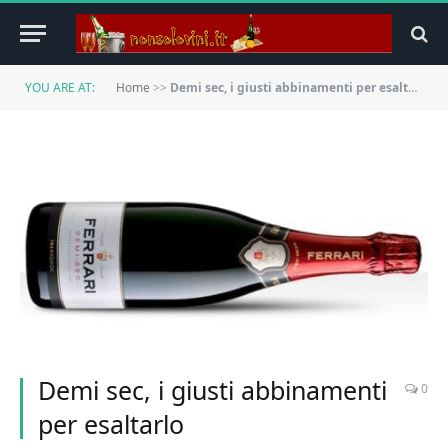
YOU ARE AT:
Home
>>
Demi sec, i giusti abbinamenti per esaltarlo
Demi sec, i giusti abbinamenti
0
per esaltarlo