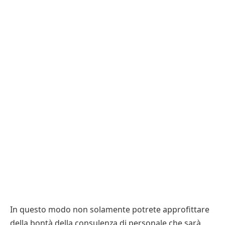
In questo modo non solamente potrete approfittare
della bontà della consulenza di personale che sarà