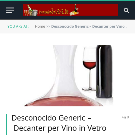
YOU ARE AT:
Home
>>
Desconocido Generic – Decanter per Vino in Vetro 1.5 L
Desconocido Generic –
0
Decanter per Vino in Vetro