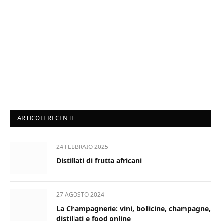
ARTICOLI RECENTI
24 FEBBRAIO 2025
Distillati di frutta africani
27 AGOSTO 2024
La Champagnerie: vini, bollicine, champagne,
distillati e food online