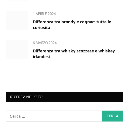
1 APRILE 2024
Differenza tra brandy e cognac: tutte le
curiosità
6 MARZO 2024
Differenza tra whisky scozzese e whiskey
irlandesi
RICERCA NEL SITO