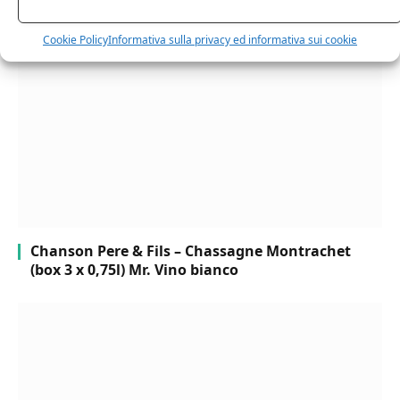
Bottiglia Numerata, Produzione Limitata, 750 Ml
Cookie Policy
Informativa sulla privacy ed informativa sui cookie
Chanson Pere & Fils – Chassagne Montrachet
(box 3 x 0,75l) Mr. Vino bianco