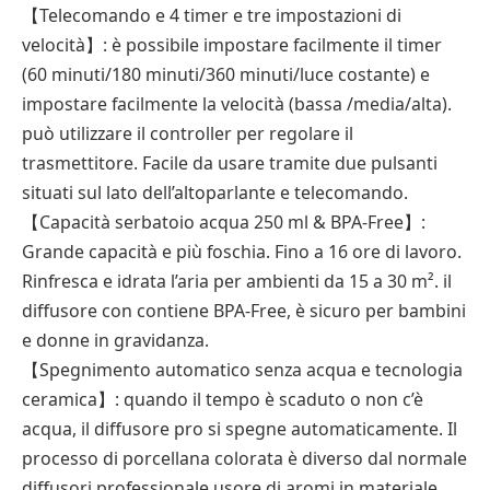
【Telecomando e 4 timer e tre impostazioni di
velocità】: è possibile impostare facilmente il timer
(60 minuti/180 minuti/360 minuti/luce costante) e
impostare facilmente la velocità (bassa /media/alta).
può utilizzare il controller per regolare il
trasmettitore. Facile da usare tramite due pulsanti
situati sul lato dell’altoparlante e telecomando.
【Capacità serbatoio acqua 250 ml & BPA-Free】:
Grande capacità e più foschia. Fino a 16 ore di lavoro.
Rinfresca e idrata l’aria per ambienti da 15 a 30 m². il
diffusore con contiene BPA-Free, è sicuro per bambini
e donne in gravidanza.
【Spegnimento automatico senza acqua e tecnologia
ceramica】: quando il tempo è scaduto o non c’è
acqua, il diffusore pro si spegne automaticamente. Il
processo di porcellana colorata è diverso dal normale
diffusori professionale usore di aromi in materiale