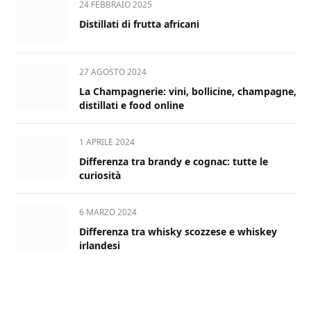
24 FEBBRAIO 2025
Distillati di frutta africani
27 AGOSTO 2024
La Champagnerie: vini, bollicine, champagne,
distillati e food online
1 APRILE 2024
Differenza tra brandy e cognac: tutte le
curiosità
6 MARZO 2024
Differenza tra whisky scozzese e whiskey
irlandesi