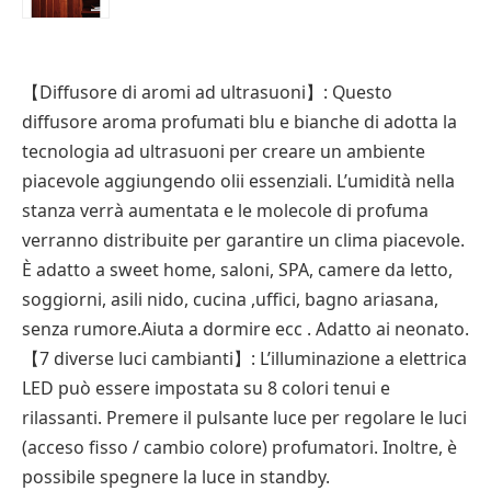
【Diffusore di aromi ad ultrasuoni】: Questo
diffusore aroma profumati blu e bianche di adotta la
tecnologia ad ultrasuoni per creare un ambiente
piacevole aggiungendo olii essenziali. L’umidità nella
stanza verrà aumentata e le molecole di profuma
verranno distribuite per garantire un clima piacevole.
È adatto a sweet home, saloni, SPA, camere da letto,
soggiorni, asili nido, cucina ,uffici, bagno ariasana,
senza rumore.Aiuta a dormire ecc . Adatto ai neonato.
【7 diverse luci cambianti】: L’illuminazione a elettrica
LED può essere impostata su 8 colori tenui e
rilassanti. Premere il pulsante luce per regolare le luci
(acceso fisso / cambio colore) profumatori. Inoltre, è
possibile spegnere la luce in standby.