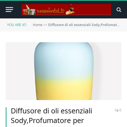
YOU ARE AT:
Home
>>
Diffusore di oli essenziali Sody,Profumatore per Ambienti e air in Ceramica blu a elettrico LED a 7 colori,Umidificatore Ambiente, Diffusore Ambiente con Luci Ambientali, aiuta a dormire
Diffusore di oli essenziali
0
Sody,Profumatore per