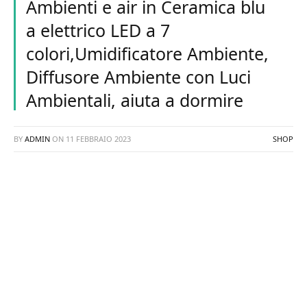
Ambienti e air in Ceramica blu
a elettrico LED a 7
colori,Umidificatore Ambiente,
Diffusore Ambiente con Luci
Ambientali, aiuta a dormire
BY
ADMIN
ON
11 FEBBRAIO 2023
SHOP