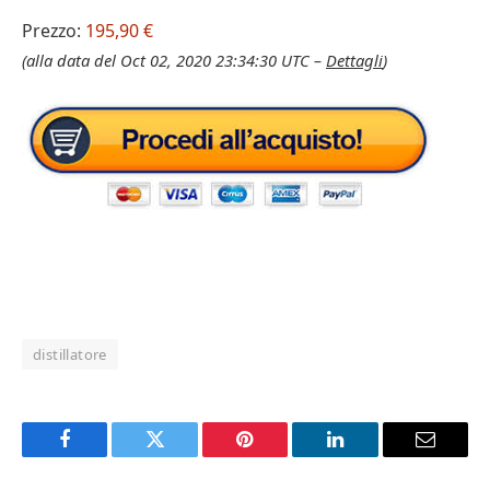
Prezzo:
195,90 €
(alla data del Oct 02, 2020 23:34:30 UTC –
Dettagli
)
distillatore
Facebook
Twitter
Pinterest
LinkedIn
Email