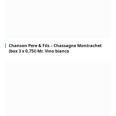
Chanson Pere & Fils – Chassagne Montrachet
(box 3 x 0,75l) Mr. Vino bianco