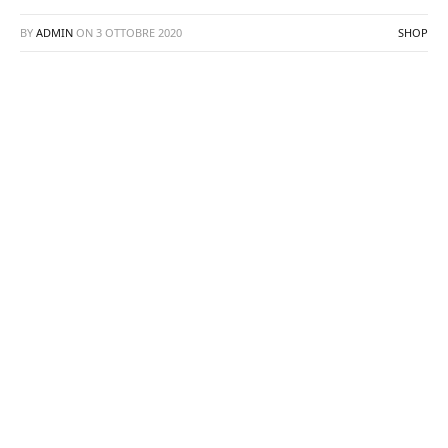
BY
ADMIN
ON
3 OTTOBRE 2020
SHOP