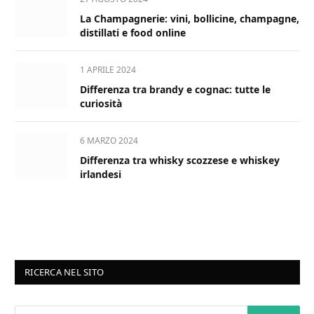
La Champagnerie: vini, bollicine, champagne,
distillati e food online
1 APRILE 2024
Differenza tra brandy e cognac: tutte le
curiosità
6 MARZO 2024
Differenza tra whisky scozzese e whiskey
irlandesi
RICERCA NEL SITO