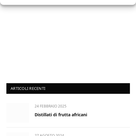
ARTICOLI RECENTI
24 FEBBRAIO 2025
Distillati di frutta africani
27 AGOSTO 2024