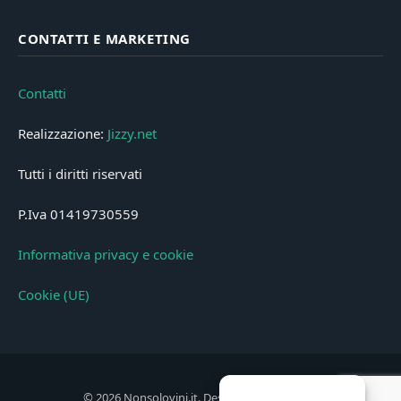
CONTATTI E MARKETING
Contatti
Realizzazione:
Jizzy.net
Tutti i diritti riservati
P.Iva 01419730559
Informativa privacy e cookie
Cookie (UE)
© 2026 Nonsolovini.it. Designed by
Jizzy.net
.