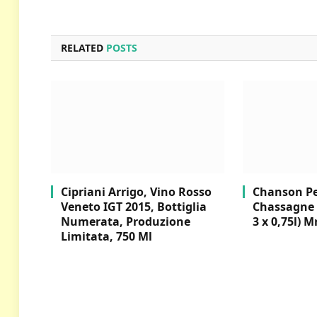
RELATED
POSTS
Cipriani Arrigo, Vino Rosso
Chanson Per
Veneto IGT 2015, Bottiglia
Chassagne 
Numerata, Produzione
3 x 0,75l) M
Limitata, 750 Ml