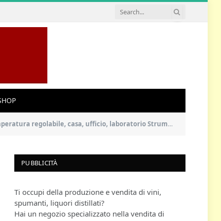
SHOP
le, casa, ufficio, laboratorio Strumenti per la famiglia di lavoro
PUBBLICITÀ
Ti occupi della produzione e vendita di vini,
spumanti, liquori distillati?
Hai un negozio specializzato nella vendita di