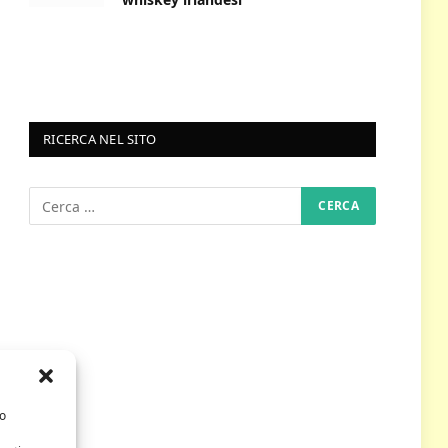
RICERCA NEL SITO
/o