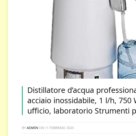
Distillatore d’acqua professiona
acciaio inossidabile, 1 l/h, 75
ufficio, laboratorio Strumenti p
BY
ADMIN
ON
11 FEBBRAIO 2023