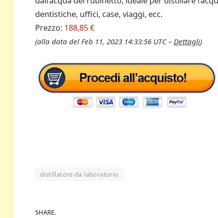
dall’acqua del rubinetto, ideale per distillare l’acq
dentistiche, uffici, case, viaggi, ecc.
Prezzo:
188,85 €
(alla data del Feb 11, 2023 14:33:56 UTC –
Dettagli
)
distillatore da laboratorio
SHARE.