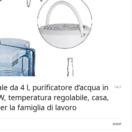
le da 4 l, purificatore d’acqua in
0
0 W, temperatura regolabile, casa,
er la famiglia di lavoro
SHOP