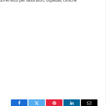
ua.Perfetto per laboratori, ospedali, cliniche