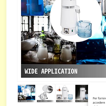
Per fornir
accedere a