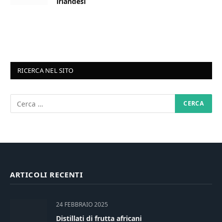
irlandesi
RICERCA NEL SITO
ARTICOLI RECENTI
24 FEBBRAIO 2025
Distillati di frutta africani