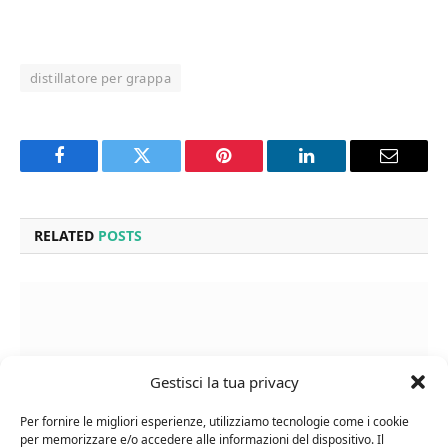
distillatore per grappa
Facebook
Twitter
Pinterest
LinkedIn
Email
RELATED
POSTS
Gestisci la tua privacy
Per fornire le migliori esperienze, utilizziamo tecnologie come i cookie
per memorizzare e/o accedere alle informazioni del dispositivo. Il