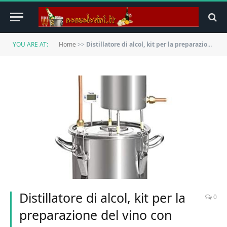
YOU ARE AT:
Home
>>
Distillatore di alcol, kit per la preparazione del vino con pompa dell’acqua
Distillatore di alcol, kit per la
0
preparazione del vino con