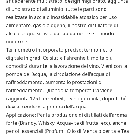
antiaderente multistrato, design migliorato, aggiunta
di uno strato di alluminio, tutte le parti sono
realizzate in acciaio inossidabile atossico per uso
alimentare. gas o alogeno, il nostro distillatore di
alcol e acqua si riscalda rapidamente e in modo
uniforme.
Termometro incorporato preciso: termometro
digitale in gradi Celsius e Fahrenheit, molta più
comodità durante la lavorazione del vino. Vieni con la
pompa dell’acqua, la circolazione dell’acqua di
raffreddamento, aumenta le prestazioni di
raffreddamento. Quando la temperatura viene
raggiunta 176 Fahrenheit, il vino gocciola, dopodiché
devi accendere la pompa dell’acqua.
Applicazione: Per la produzione di distillati dall’aroma
forte (Brandy, Whisky, Acquavite di frutta, ecc), anche
per oli essenziali (Profumi, Olio di Menta piperita e Tea