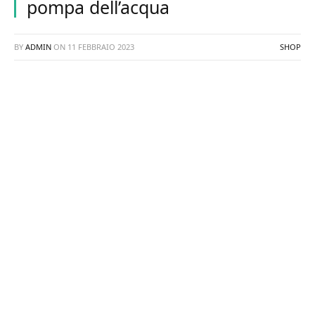
pompa dell’acqua
BY
ADMIN
ON
11 FEBBRAIO 2023
SHOP