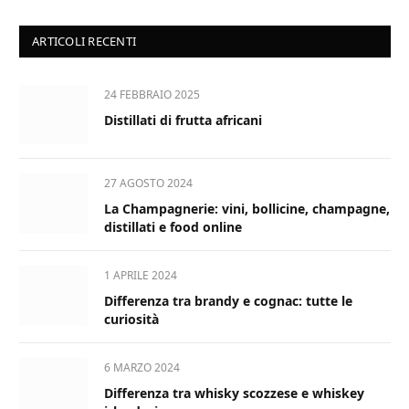
ARTICOLI RECENTI
24 FEBBRAIO 2025
Distillati di frutta africani
27 AGOSTO 2024
La Champagnerie: vini, bollicine, champagne,
distillati e food online
1 APRILE 2024
Differenza tra brandy e cognac: tutte le
curiosità
6 MARZO 2024
Differenza tra whisky scozzese e whiskey