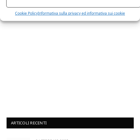
sarai ricontattato al più presto.
Cookie Policy
Informativa sulla privacy ed informativa sui cookie
ARTICOLI RECENTI