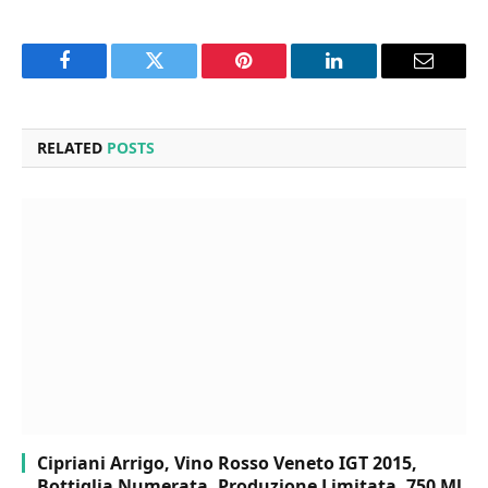
Facebook
Twitter
Pinterest
LinkedIn
Email
RELATED
POSTS
Cipriani Arrigo, Vino Rosso Veneto IGT 2015,
Bottiglia Numerata, Produzione Limitata, 750 Ml