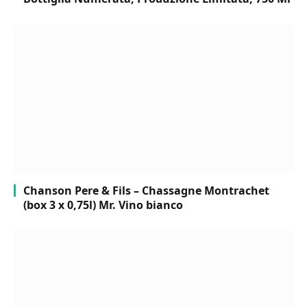
Chanson Pere & Fils – Chassagne Montrachet
(box 3 x 0,75l) Mr. Vino bianco