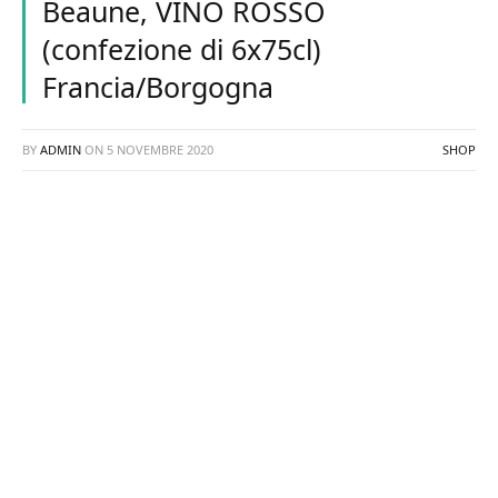
Beaune, VINO ROSSO
(confezione di 6x75cl)
Francia/Borgogna
BY
ADMIN
ON
5 NOVEMBRE 2020
SHOP