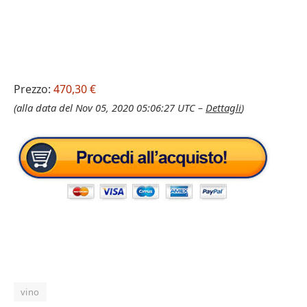
Prezzo:
470,30 €
(alla data del Nov 05, 2020 05:06:27 UTC –
Dettagli
)
vino