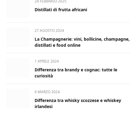
24 FEBBRAIO 2025
Distillati di frutta africani
27 AGOSTO 2024
La Champagnerie: vini, bollicine, champagne,
distillati e food online
1 APRILE 2024
Differenza tra brandy e cognac: tutte le
curiosità
6 MARZO 2024
Differenza tra whisky scozzese e whiskey
irlandesi