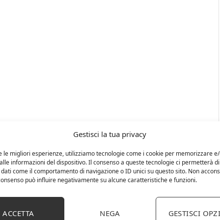
Gestisci la tua privacy
e le migliori esperienze, utilizziamo tecnologie come i cookie per memorizzare e
lle informazioni del dispositivo. Il consenso a queste tecnologie ci permetterà di
 dati come il comportamento di navigazione o ID unici su questo sito. Non accons
l consenso può influire negativamente su alcune caratteristiche e funzioni.
ACCETTA
NEGA
GESTISCI OPZ