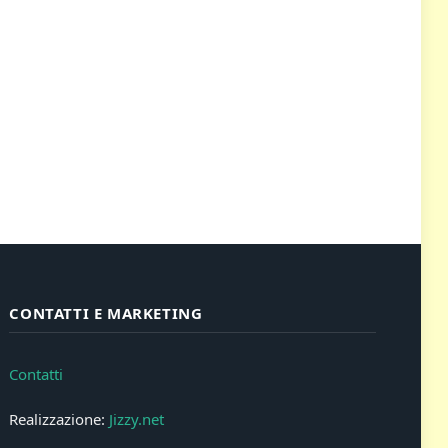
CONTATTI E MARKETING
Contatti
Realizzazione:
Jizzy.net