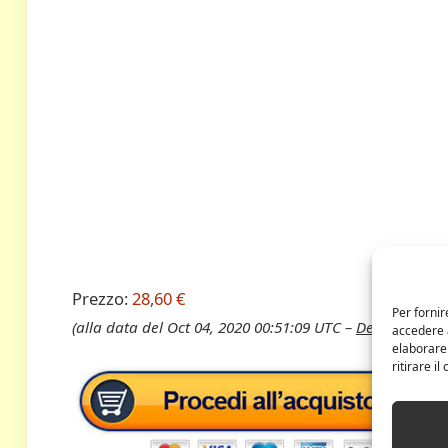
Prezzo:
28,60 €
Per fornir
(alla data del Oct 04, 2020 00:51:09 UTC –
Dettagli
)
accedere a
elaborare
ritirare i