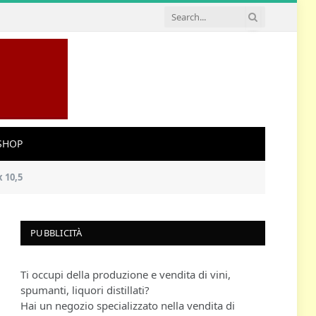
SHOP
 10,5
PUBBLICITÀ
Ti occupi della produzione e vendita di vini,
spumanti, liquori distillati?
Hai un negozio specializzato nella vendita di