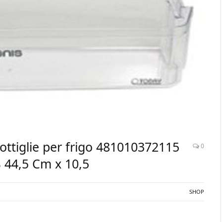
ottiglie per frigo 481010372115
0
 44,5 Cm x 10,5
SHOP