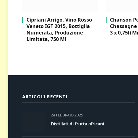
Cipriani Arrigo, Vino Rosso
Chanson Per
Veneto IGT 2015, Bottiglia
Chassagne 
Numerata, Produzione
3 x 0,75l) M
Limitata, 750 Ml
ARTICOLI RECENTI
24 FEBBRAIO 2025
Distillati di frutta africani