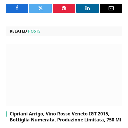
Facebook
Twitter
Pinterest
LinkedIn
Email
RELATED
POSTS
Cipriani Arrigo, Vino Rosso Veneto IGT 2015,
Bottiglia Numerata, Produzione Limitata, 750 Ml