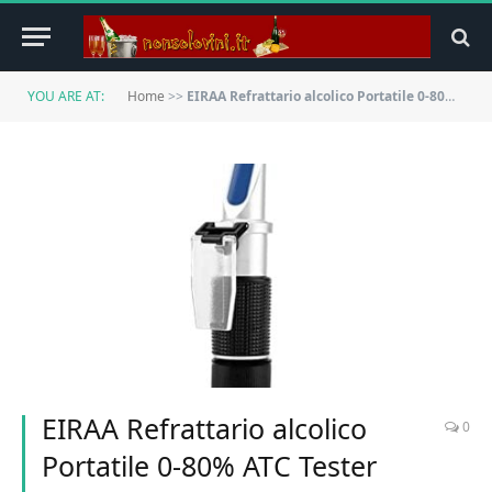
YOU ARE AT:
Home
>>
EIRAA Refrattario alcolico Portatile 0-80% ATC Tester Tester misuratore alcolometro rilevatore monitorare Il Tester di Contenuto di Vino liquori
EIRAA Refrattario alcolico
0
Portatile 0-80% ATC Tester