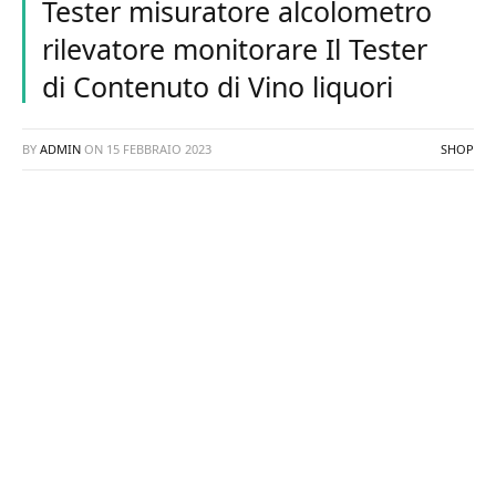
Tester misuratore alcolometro
rilevatore monitorare Il Tester
di Contenuto di Vino liquori
BY
ADMIN
ON
15 FEBBRAIO 2023
SHOP