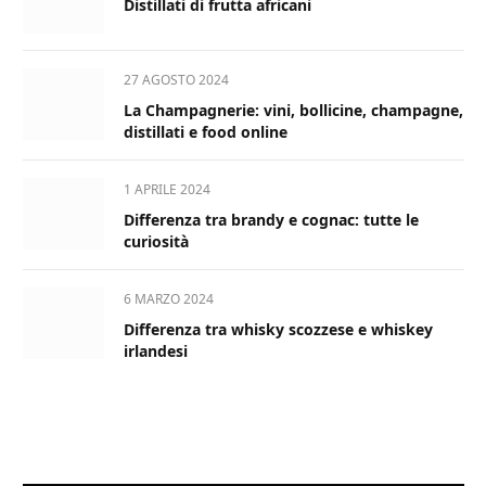
Distillati di frutta africani
27 AGOSTO 2024
La Champagnerie: vini, bollicine, champagne,
distillati e food online
1 APRILE 2024
Differenza tra brandy e cognac: tutte le
curiosità
6 MARZO 2024
Differenza tra whisky scozzese e whiskey
irlandesi