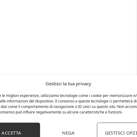
Gestisci la tua privacy
e le migliori esperienze, utilizziamo tecnologie come i cookie per memorizzare e
lle informazioni del dispositivo. Il consenso a queste tecnologie ci permetterà di
 dati come il comportamento di navigazione o ID unici su questo sito. Non accons
l consenso può influire negativamente su alcune caratteristiche e funzioni.
ACCETTA
NEGA
GESTISCI OPZ