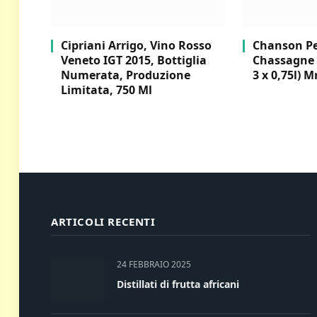
Cipriani Arrigo, Vino Rosso
Chanson Per
Veneto IGT 2015, Bottiglia
Chassagne 
Numerata, Produzione
3 x 0,75l) M
Limitata, 750 Ml
ARTICOLI RECENTI
24 FEBBRAIO 2025
Distillati di frutta africani