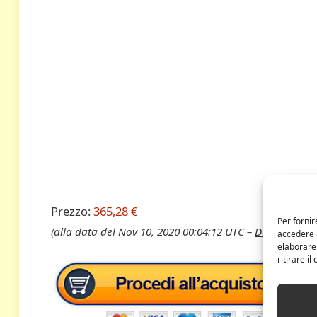
Prezzo:
365,28 €
Per fornir
(alla data del Nov 10, 2020 00:04:12 UTC –
Dettagli
)
accedere a
elaborare
ritirare i