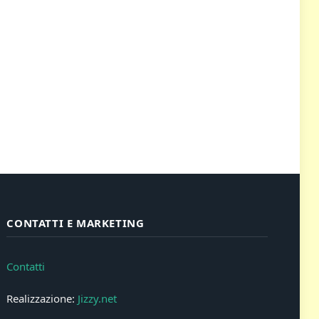
CONTATTI E MARKETING
Contatti
Realizzazione:
Jizzy.net