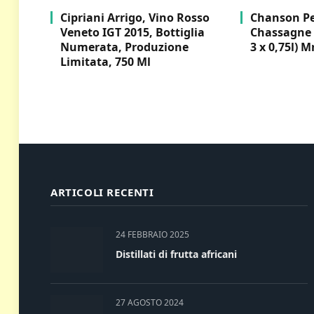
Cipriani Arrigo, Vino Rosso
Chanson Per
Veneto IGT 2015, Bottiglia
Chassagne 
Numerata, Produzione
3 x 0,75l) M
Limitata, 750 Ml
ARTICOLI RECENTI
24 FEBBRAIO 2025
Distillati di frutta africani
27 AGOSTO 2024