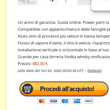
Un anno di garanzia. Guida online. Power parti sc
Compatibile con apparecchiature delle famiglie p
Aiuto vino di processo più veloce in bassa temper
Flusso di vapore è bene, il vino è veloce, risparm
installazione verticale o orizzontale in base al tuo
Grande per casa birreria Vodka whisky vinificazio
Prezzo:
482,00 €
(alla data del Oct 03, 2020 20:02:38 UTC –
Dettagli
)