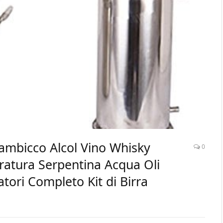
ambicco Alcol Vino Whisky
0
eratura Serpentina Acqua Oli
atori Completo Kit di Birra