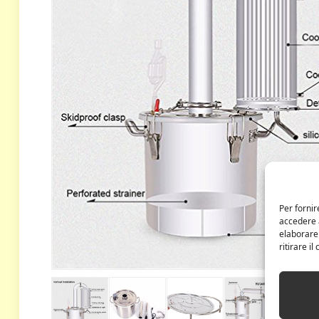
Per fornir
accedere a
elaborare
ritirare i