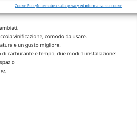
Cookie Policy
Informativa sulla privacy ed informativa sui cookie
ambiati.
iccola vinificazione, comodo da usare.
atura e un gusto migliore.
io di carburante e tempo, due modi di installazione:
 spazio
ne.