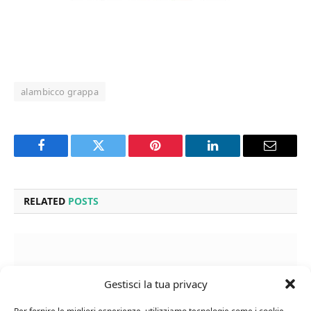
alambicco grappa
Facebook
Twitter
Pinterest
LinkedIn
Email
RELATED
POSTS
Gestisci la tua privacy