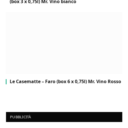
(box 3 x 0,75l) Mr. Vino bianco
Le Casematte – Faro (box 6 x 0,75l) Mr. Vino Rosso
PUBBLICITÀ