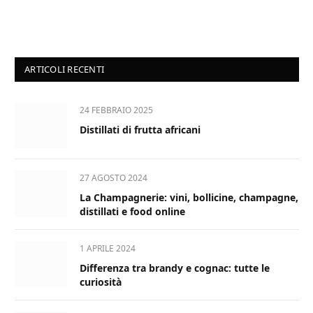
ARTICOLI RECENTI
24 FEBBRAIO 2025
Distillati di frutta africani
27 AGOSTO 2024
La Champagnerie: vini, bollicine, champagne,
distillati e food online
1 APRILE 2024
Differenza tra brandy e cognac: tutte le
curiosità