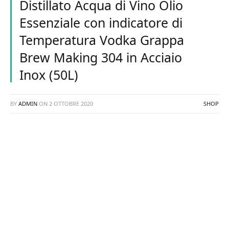
Distillato Acqua di Vino Olio
Essenziale con indicatore di
Temperatura Vodka Grappa
Brew Making 304 in Acciaio
Inox (50L)
BY
ADMIN
ON
2 OTTOBRE 2020
SHOP