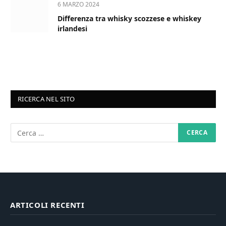
6 MARZO 2024
Differenza tra whisky scozzese e whiskey
irlandesi
RICERCA NEL SITO
ARTICOLI RECENTI