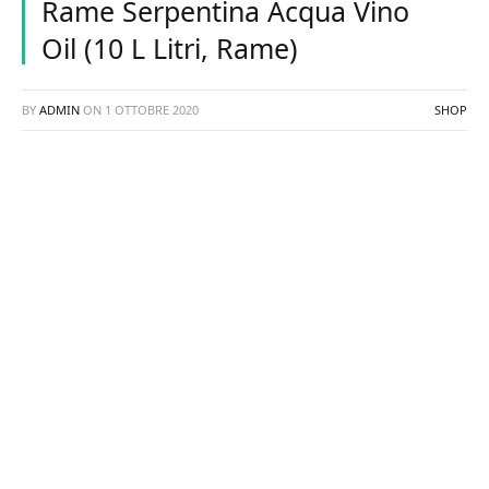
Rame Serpentina Acqua Vino
Oil (10 L Litri, Rame)
BY
ADMIN
ON
1 OTTOBRE 2020
SHOP