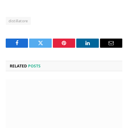
distillatore
Facebook
Twitter
Pinterest
LinkedIn
Email
RELATED
POSTS