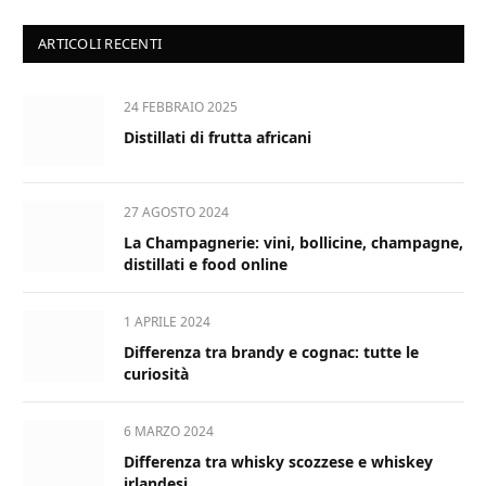
ARTICOLI RECENTI
24 FEBBRAIO 2025
Distillati di frutta africani
27 AGOSTO 2024
La Champagnerie: vini, bollicine, champagne,
distillati e food online
1 APRILE 2024
Differenza tra brandy e cognac: tutte le
curiosità
6 MARZO 2024
Differenza tra whisky scozzese e whiskey
irlandesi