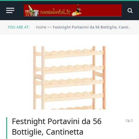
YOU ARE AT:
Home
>>
Festnight Portavini da 56 Bottiglie, Cantinetta Portabottiglie Scaffale per Vino in Legno di Pino FSC
Festnight Portavini da 56
0
Bottiglie, Cantinetta