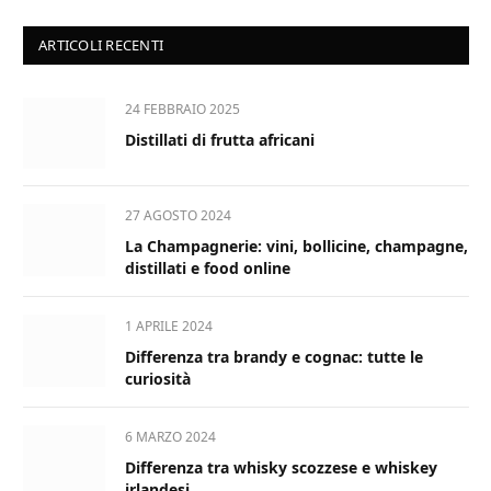
ARTICOLI RECENTI
24 FEBBRAIO 2025
Distillati di frutta africani
27 AGOSTO 2024
La Champagnerie: vini, bollicine, champagne,
distillati e food online
1 APRILE 2024
Differenza tra brandy e cognac: tutte le
curiosità
6 MARZO 2024
Differenza tra whisky scozzese e whiskey
irlandesi