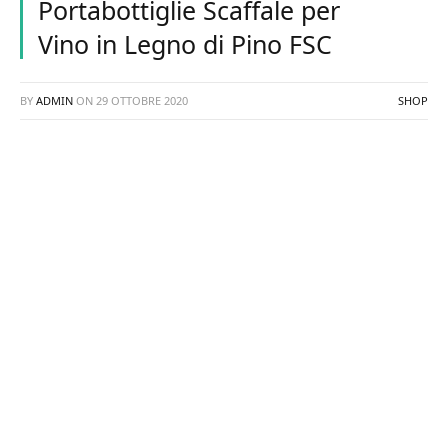
Portabottiglie Scaffale per
Vino in Legno di Pino FSC
BY
ADMIN
ON
29 OTTOBRE 2020
SHOP