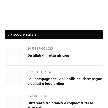
ARTICOLI RECENTI
24 FEBBRAIO 2025
Distillati di frutta africani
27 AGOSTO 2024
La Champagnerie: vini, bollicine, champagne,
distillati e food online
1 APRILE 2024
Differenza tra brandy e cognac: tutte le
curiosità