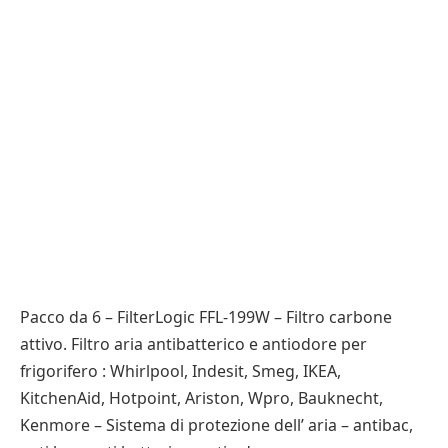
Pacco da 6 – FilterLogic FFL-199W – Filtro carbone
attivo. Filtro aria antibatterico e antiodore per
frigorifero : Whirlpool, Indesit, Smeg, IKEA,
KitchenAid, Hotpoint, Ariston, Wpro, Bauknecht,
Kenmore – Sistema di protezione dell’ aria – antibac,