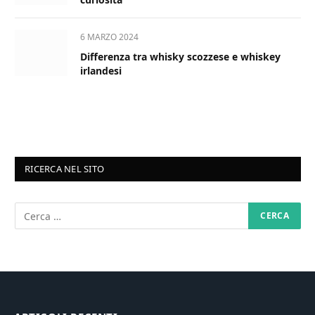
6 MARZO 2024
Differenza tra whisky scozzese e whiskey
irlandesi
RICERCA NEL SITO