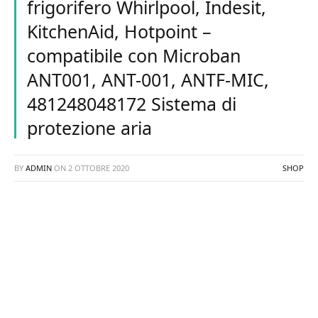
frigorifero Whirlpool, Indesit,
KitchenAid, Hotpoint –
compatibile con Microban
ANT001, ANT-001, ANTF-MIC,
481248048172 Sistema di
protezione aria
BY
ADMIN
ON
2 OTTOBRE 2020
SHOP