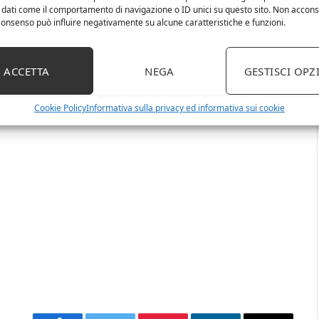
 dati come il comportamento di navigazione o ID unici su questo sito. Non accons
se di carne. Da provare con il maiale arrosto con le
l consenso può influire negativamente su alcune caratteristiche e funzioni.
ACCETTA
NEGA
GESTISCI OPZ
Cookie Policy
Informativa sulla privacy ed informativa sui cookie