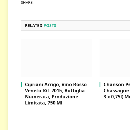
SHARE.
RELATED
POSTS
Cipriani Arrigo, Vino Rosso
Chanson Per
Veneto IGT 2015, Bottiglia
Chassagne 
Numerata, Produzione
3 x 0,75l) M
Limitata, 750 Ml