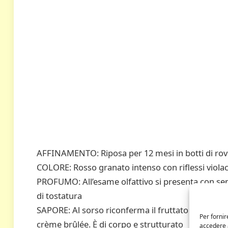
AFFINAMENTO: Riposa per 12 mesi in botti di rov
COLORE: Rosso granato intenso con riflessi violac
PROFUMO: All’esame olfattivo si presenta con sen
di tostatura
SAPORE: Al sorso riconferma il fruttato e lascia p
Per fornir
crème brûlée. È di corpo e strutturato
accedere a