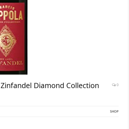
 Zinfandel Diamond Collection
0
SHOP