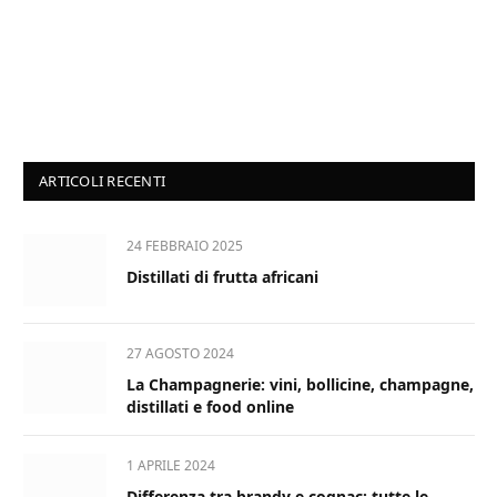
ARTICOLI RECENTI
24 FEBBRAIO 2025
Distillati di frutta africani
27 AGOSTO 2024
La Champagnerie: vini, bollicine, champagne,
distillati e food online
1 APRILE 2024
Differenza tra brandy e cognac: tutte le