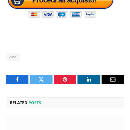
vino
Facebook
Twitter
Pinterest
LinkedIn
Email
RELATED
POSTS