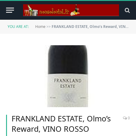
YOU ARE AT:
Home
>>
FRANKLAND ESTATE, Olmo’s Reward, VINO ROSSO (confezione da 12 bottiglie da 75cl) Australia
FRANKLAND ESTATE, Olmo’s
0
Reward, VINO ROSSO