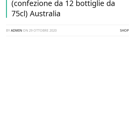
(confezione da 12 bottiglie da
75cl) Australia
BY
ADMIN
ON
29 OTTOBRE 2020
SHOP