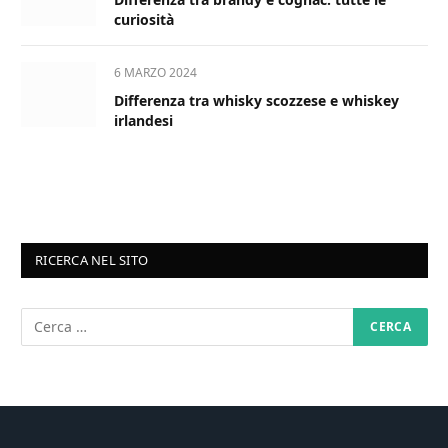
curiosità
6 MARZO 2024
Differenza tra whisky scozzese e whiskey
irlandesi
RICERCA NEL SITO