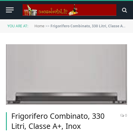
YOU ARE AT:
Home
>>
Frigorifero Combinato, 330 Litri, Classe A+, Inox
Frigorifero Combinato, 330
0
Litri, Classe A+, Inox