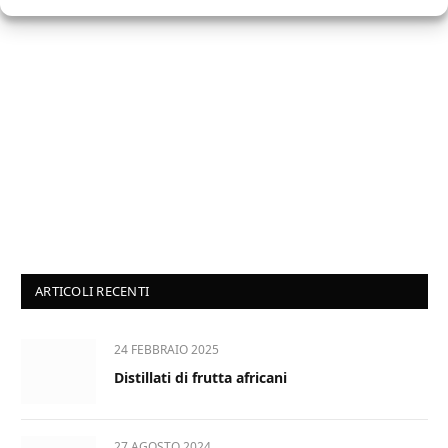
ARTICOLI RECENTI
24 FEBBRAIO 2025
Distillati di frutta africani
27 AGOSTO 2024