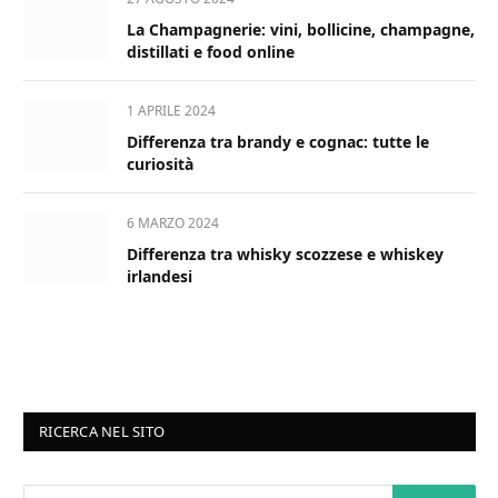
La Champagnerie: vini, bollicine, champagne,
distillati e food online
1 APRILE 2024
Differenza tra brandy e cognac: tutte le
curiosità
6 MARZO 2024
Differenza tra whisky scozzese e whiskey
irlandesi
RICERCA NEL SITO