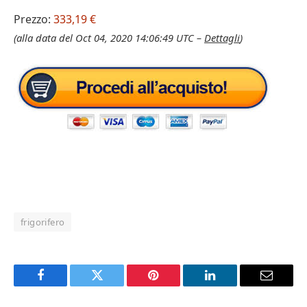
Prezzo:
333,19 €
(alla data del Oct 04, 2020 14:06:49 UTC –
Dettagli
)
frigorifero
Facebook
Twitter
Pinterest
LinkedIn
Email