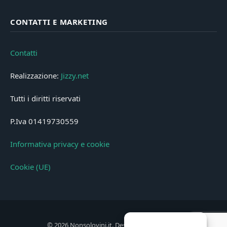
CONTATTI E MARKETING
Contatti
Realizzazione:
Jizzy.net
Tutti i diritti riservati
P.Iva 01419730559
Informativa privacy e cookie
Cookie (UE)
© 2026 Nonsolovini.it. Designed by
Jizzy.net
.