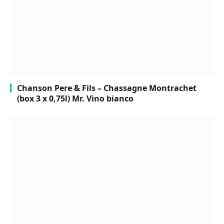
Chanson Pere & Fils – Chassagne Montrachet
(box 3 x 0,75l) Mr. Vino bianco