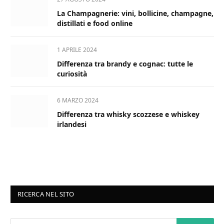
La Champagnerie: vini, bollicine, champagne,
distillati e food online
1 APRILE 2024
Differenza tra brandy e cognac: tutte le
curiosità
6 MARZO 2024
Differenza tra whisky scozzese e whiskey
irlandesi
RICERCA NEL SITO