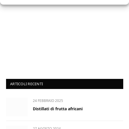
ARTICOLI RECENTI
24 FEBBRAIO 2025
Distillati di frutta africani
27 AGOSTO 2024