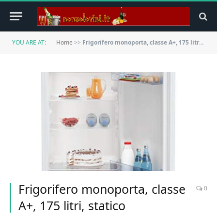
YOU ARE AT:
Home
>>
Frigorifero monoporta, classe A+, 175 litri, statico
Frigorifero monoporta, classe
0
A+, 175 litri, statico