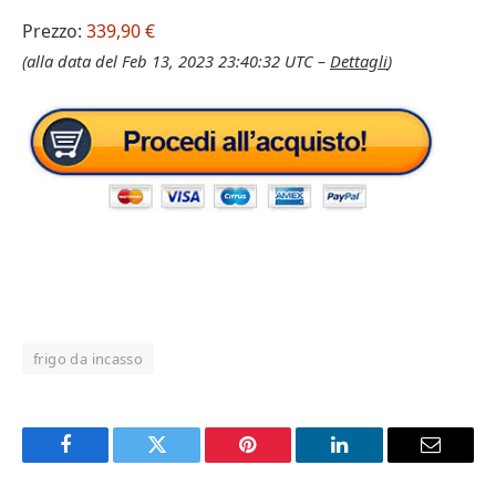
Prezzo:
339,90 €
(alla data del Feb 13, 2023 23:40:32 UTC –
Dettagli
)
frigo da incasso
Facebook
Twitter
Pinterest
LinkedIn
Email