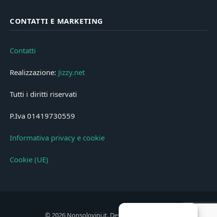
CONTATTI E MARKETING
Contatti
Realizzazione:
Jizzy.net
Tutti i diritti riservati
P.Iva 01419730559
Informativa privacy e cookie
Cookie (UE)
© 2026 Nonsolovini.it. Designed by
Jizzy.net
.