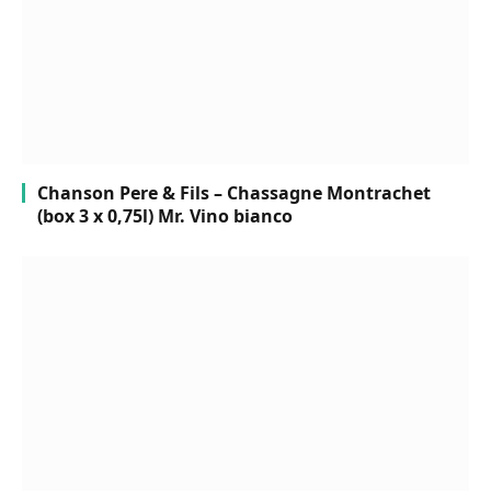
Chanson Pere & Fils – Chassagne Montrachet
(box 3 x 0,75l) Mr. Vino bianco