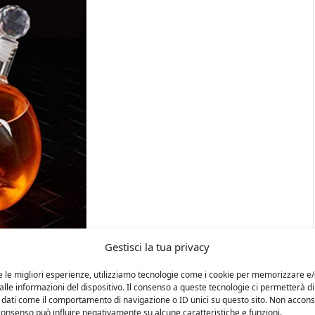
Gestisci la tua privacy
e le migliori esperienze, utilizziamo tecnologie come i cookie per memorizzare e
lle informazioni del dispositivo. Il consenso a queste tecnologie ci permetterà di
 dati come il comportamento di navigazione o ID unici su questo sito. Non accons
l consenso può influire negativamente su alcune caratteristiche e funzioni.