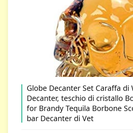
Globe Decanter Set Caraffa di
Decanter, teschio di cristallo B
for Brandy Tequila Borbone Sc
bar Decanter di Vet