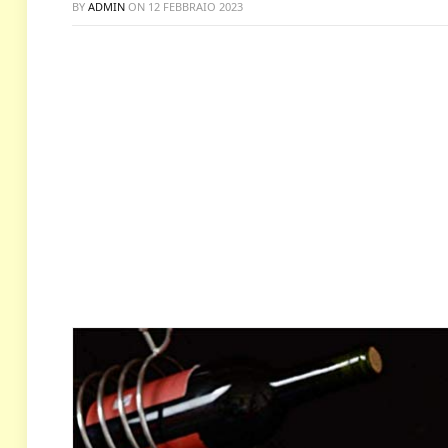
BY
ADMIN
ON
12 FEBBRAIO 2023