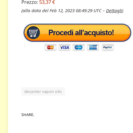
Prezzo:
53,37 €
(alla data del Feb 12, 2023 08:49:29 UTC –
Dettagli
)
decanter vapori olio
SHARE.