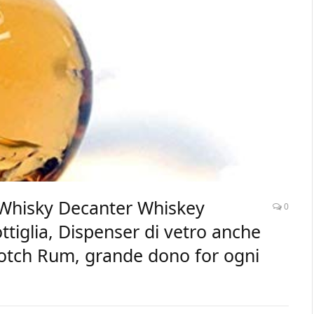
 Whisky Decanter Whiskey
0
ottiglia, Dispenser di vetro anche
otch Rum, grande dono for ogni