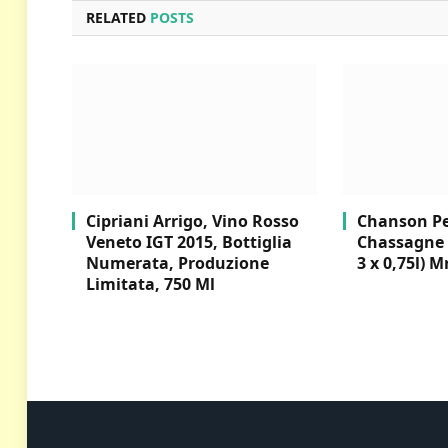
RELATED
POSTS
Cipriani Arrigo, Vino Rosso
Chanson Per
Veneto IGT 2015, Bottiglia
Chassagne 
Numerata, Produzione
3 x 0,75l) M
Limitata, 750 Ml