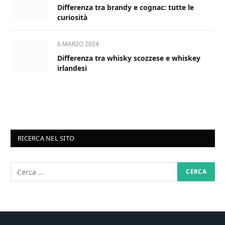
Differenza tra brandy e cognac: tutte le
curiosità
6 MARZO 2024
Differenza tra whisky scozzese e whiskey
irlandesi
RICERCA NEL SITO