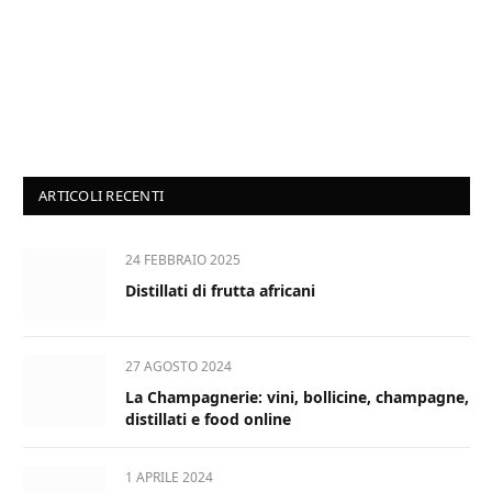
ARTICOLI RECENTI
24 FEBBRAIO 2025
Distillati di frutta africani
27 AGOSTO 2024
La Champagnerie: vini, bollicine, champagne,
distillati e food online
1 APRILE 2024