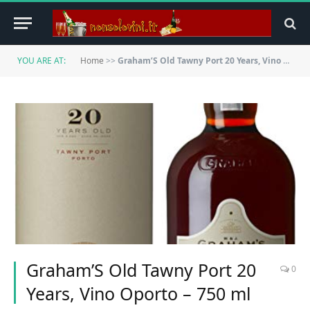
YOU ARE AT:
Home
>>
Graham’S Old Tawny Port 20 Years, Vino Oporto – 750 ml
Graham’S Old Tawny Port 20
0
Years, Vino Oporto – 750 ml