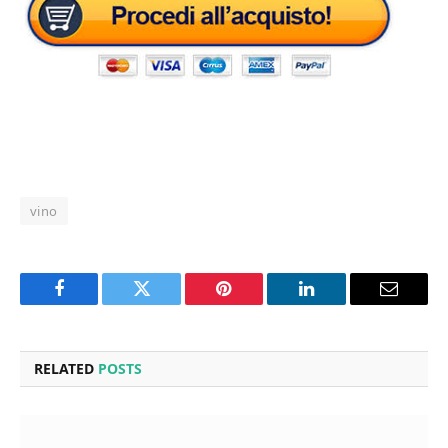
vino
Facebook
Twitter
Pinterest
LinkedIn
Email
RELATED
POSTS