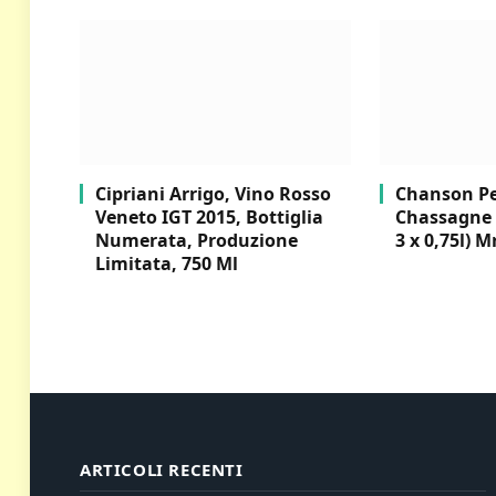
Cipriani Arrigo, Vino Rosso
Chanson Per
Veneto IGT 2015, Bottiglia
Chassagne 
Numerata, Produzione
3 x 0,75l) M
Limitata, 750 Ml
ARTICOLI RECENTI