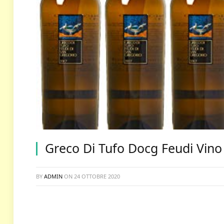
Greco Di Tufo Docg Feudi Vino B
BY
ADMIN
ON
24 OTTOBRE 2020