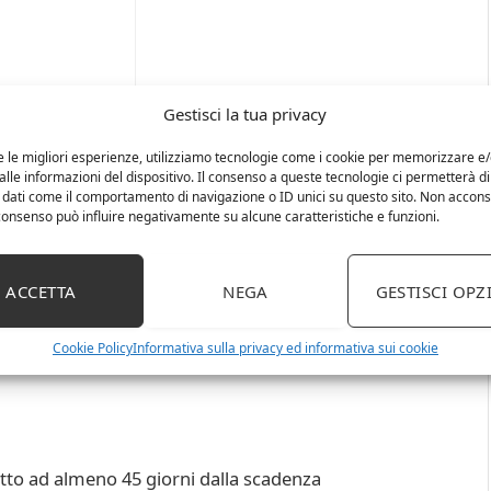
Gestisci la tua privacy
e le migliori esperienze, utilizziamo tecnologie come i cookie per memorizzare e
lle informazioni del dispositivo. Il consenso a queste tecnologie ci permetterà di
 dati come il comportamento di navigazione o ID unici su questo sito. Non accons
l consenso può influire negativamente su alcune caratteristiche e funzioni.
ACCETTA
NEGA
GESTISCI OPZ
Cookie Policy
Informativa sulla privacy ed informativa sui cookie
tto ad almeno 45 giorni dalla scadenza