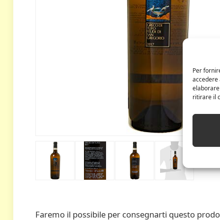
Per fornir
accedere a
elaborare
ritirare i
Faremo il possibile per consegnarti questo prodo