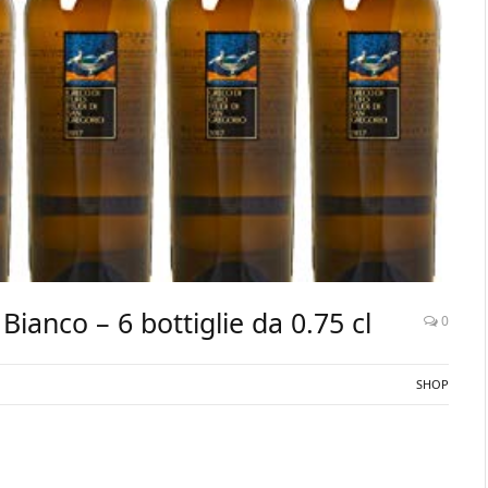
ianco – 6 bottiglie da 0.75 cl
0
SHOP