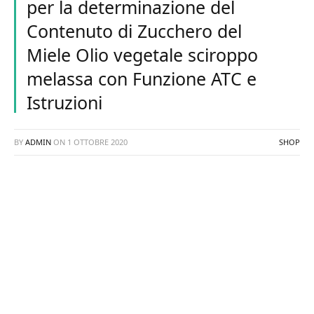
per la determinazione del
Contenuto di Zucchero del
Miele Olio vegetale sciroppo
melassa con Funzione ATC e
Istruzioni
BY
ADMIN
ON
1 OTTOBRE 2020
SHOP