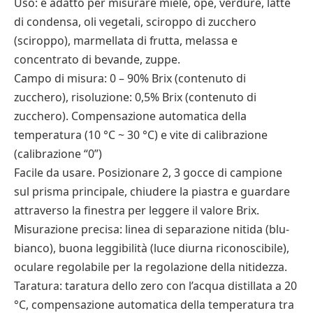
Uso: è adatto per misurare miele, ope, verdure, latte
di condensa, oli vegetali, sciroppo di zucchero
(sciroppo), marmellata di frutta, melassa e
concentrato di bevande, zuppe.
Campo di misura: 0 – 90% Brix (contenuto di
zucchero), risoluzione: 0,5% Brix (contenuto di
zucchero). Compensazione automatica della
temperatura (10 °C ~ 30 °C) e vite di calibrazione
(calibrazione “0”)
Facile da usare. Posizionare 2, 3 gocce di campione
sul prisma principale, chiudere la piastra e guardare
attraverso la finestra per leggere il valore Brix.
Misurazione precisa: linea di separazione nitida (blu-
bianco), buona leggibilità (luce diurna riconoscibile),
oculare regolabile per la regolazione della nitidezza.
Taratura: taratura dello zero con l’acqua distillata a 20
°C, compensazione automatica della temperatura tra