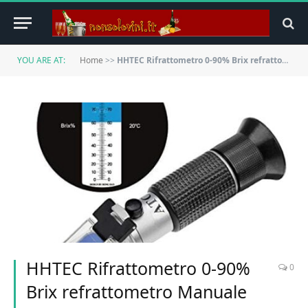
YOU ARE AT:
Home
>>
HHTEC Rifrattometro 0-90% Brix refrattometro Manuale per la determinazione del Contenuto di Zucchero del Miele Olio vegetale sciroppo melassa con Funzione ATC e Istruzioni
HHTEC Rifrattometro 0-90%
0
Brix refrattometro Manuale