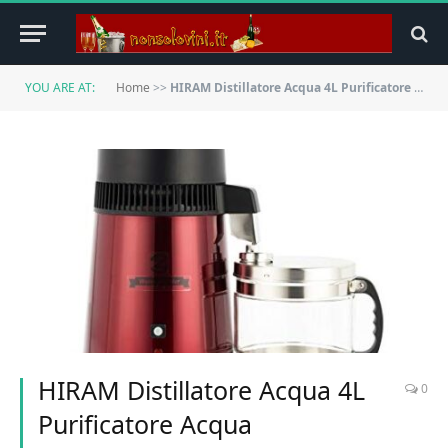
YOU ARE AT:
Home
>>
HIRAM Distillatore Acqua 4L Purificatore Acqua Contenitore in Acciaio Inox per Uso Domestico Macchina per Acqua Distillata 750W Distiller Acqua Pura Caraffa Filtrante con Bottiglia di Raccolta (Rosso)
HIRAM Distillatore Acqua 4L
0
Purificatore Acqua