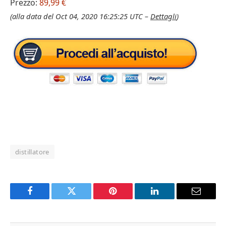
Prezzo:
89,99 €
(alla data del Oct 04, 2020 16:25:25 UTC –
Dettagli
)
distillatore
Facebook
Twitter
Pinterest
LinkedIn
Email