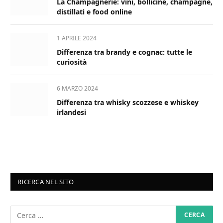
La Champagnerie: vini, bollicine, champagne,
distillati e food online
1 APRILE 2024
Differenza tra brandy e cognac: tutte le
curiosità
6 MARZO 2024
Differenza tra whisky scozzese e whiskey
irlandesi
RICERCA NEL SITO