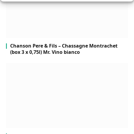
Chanson Pere & Fils – Chassagne Montrachet
(box 3 x 0,75l) Mr. Vino bianco