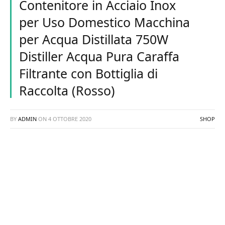
Contenitore in Acciaio Inox
per Uso Domestico Macchina
per Acqua Distillata 750W
Distiller Acqua Pura Caraffa
Filtrante con Bottiglia di
Raccolta (Rosso)
BY
ADMIN
ON
4 OTTOBRE 2020
SHOP