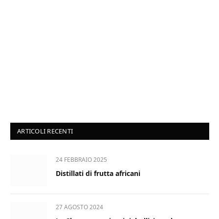
ARTICOLI RECENTI
24 FEBBRAIO 2025
Distillati di frutta africani
27 AGOSTO 2024