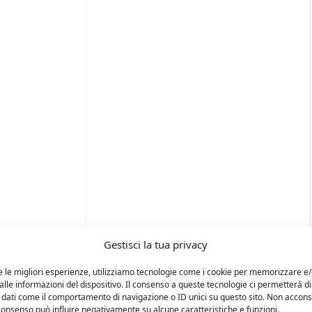
Gestisci la tua privacy
e le migliori esperienze, utilizziamo tecnologie come i cookie per memorizzare e
lle informazioni del dispositivo. Il consenso a queste tecnologie ci permetterà di
 dati come il comportamento di navigazione o ID unici su questo sito. Non accons
l consenso può influire negativamente su alcune caratteristiche e funzioni.