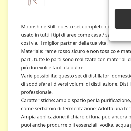
Moonshine Still: questo set completo di distillator
usato in tutti i tipi di aree come casa / salone di b
così via, il miglior partner della tua vita.
Materiale: rame rosso sicuro e non tossico e mater
parti, tutte le parti sono realizzate con materiali d
più durevoli e facili da pulire.
Varie possibilità: questo set di distillatori domesti
di soddisfare i diversi volumi di distillazione. Dist
professionale.
Caratteristiche: ampio spazio per la purificazione, 
come serbatoio di fermentazione; Adotta una tec
Ampia applicazione: il chiaro di luna può ancora 
puoi anche produrre olii essenziali, vodka, acqua 