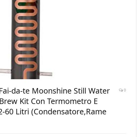
Fai-da-te Moonshine Still Water
0
r Brew Kit Con Termometro E
12-60 Litri (Condensatore,Rame