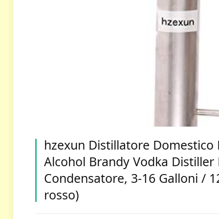
hzexun Distillatore Domestico 
Alcohol Brandy Vodka Distille
Condensatore, 3-16 Galloni / 
rosso)