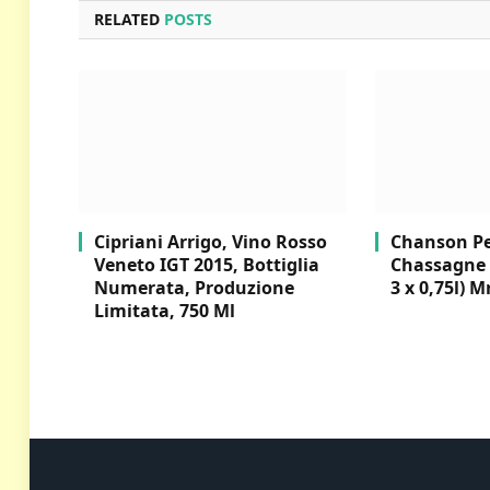
RELATED
POSTS
Cipriani Arrigo, Vino Rosso
Chanson Per
Veneto IGT 2015, Bottiglia
Chassagne 
Numerata, Produzione
3 x 0,75l) M
Limitata, 750 Ml