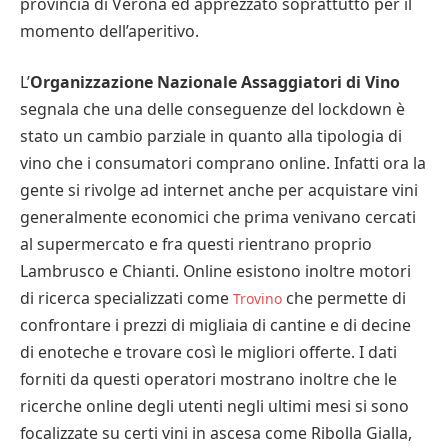
provincia di Verona ed apprezzato soprattutto per il
momento dell’aperitivo.
L’
Organizzazione Nazionale Assaggiatori di Vino
segnala che una delle conseguenze del lockdown è
stato un cambio parziale in quanto alla tipologia di
vino che i consumatori comprano online. Infatti ora la
gente si rivolge ad internet anche per acquistare vini
generalmente economici che prima venivano cercati
al supermercato e fra questi rientrano proprio
Lambrusco e Chianti. Online esistono inoltre motori
di ricerca specializzati come
che permette di
Trovino
confrontare i prezzi di migliaia di cantine e di decine
di enoteche e trovare così le migliori offerte. I dati
forniti da questi operatori mostrano inoltre che le
ricerche online degli utenti negli ultimi mesi si sono
focalizzate su certi vini in ascesa come Ribolla Gialla,