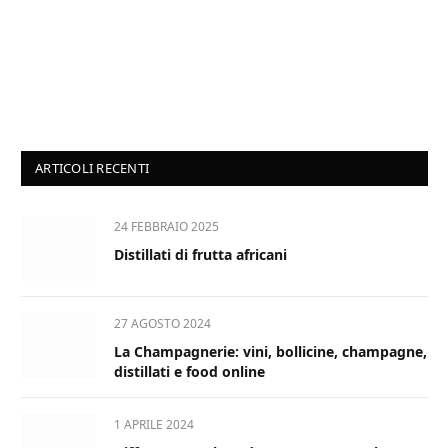
ARTICOLI RECENTI
24 FEBBRAIO 2025
Distillati di frutta africani
27 AGOSTO 2024
La Champagnerie: vini, bollicine, champagne,
distillati e food online
1 APRILE 2024