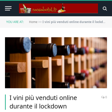
YOU ARE AT:
Home
>>
I vini più venduti online durante il lockdown
I vini più venduti online
0
durante il lockdown