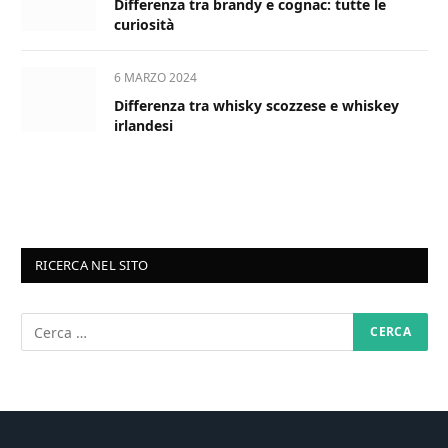
Differenza tra brandy e cognac: tutte le
curiosità
6 MARZO 2024
Differenza tra whisky scozzese e whiskey
irlandesi
RICERCA NEL SITO