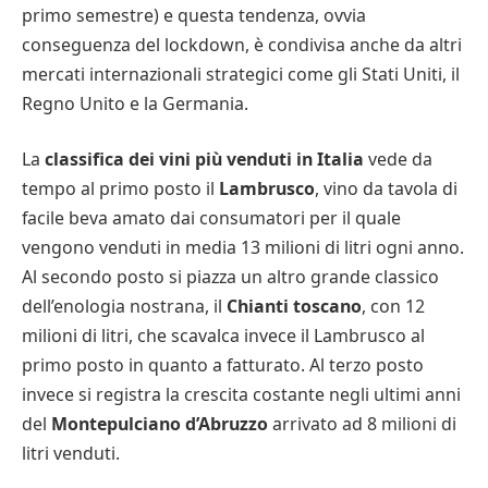
primo semestre) e questa tendenza, ovvia
conseguenza del lockdown, è condivisa anche da altri
mercati internazionali strategici come gli Stati Uniti, il
Regno Unito e la Germania.
La
classifica dei vini più venduti in Italia
vede da
tempo al primo posto il
Lambrusco
, vino da tavola di
facile beva amato dai consumatori per il quale
vengono venduti in media 13 milioni di litri ogni anno.
Al secondo posto si piazza un altro grande classico
dell’enologia nostrana, il
Chianti toscano
, con 12
milioni di litri, che scavalca invece il Lambrusco al
primo posto in quanto a fatturato. Al terzo posto
invece si registra la crescita costante negli ultimi anni
del
Montepulciano d’Abruzzo
arrivato ad 8 milioni di
litri venduti.