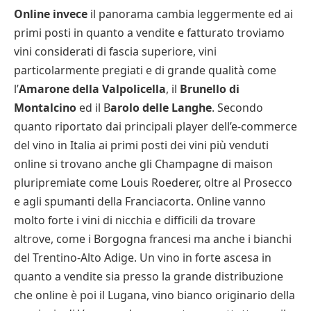
Online invece
il panorama cambia leggermente ed ai
primi posti in quanto a vendite e fatturato troviamo
vini considerati di fascia superiore, vini
particolarmente pregiati e di grande qualità come
l’
Amarone della Valpolicella
, il
Brunello di
Montalcino
ed il B
arolo delle Langhe
. Secondo
quanto riportato dai principali player dell’e-commerce
del vino in Italia ai primi posti dei vini più venduti
online si trovano anche gli Champagne di maison
pluripremiate come Louis Roederer, oltre al Prosecco
e agli spumanti della Franciacorta. Online vanno
molto forte i vini di nicchia e difficili da trovare
altrove, come i Borgogna francesi ma anche i bianchi
del Trentino-Alto Adige. Un vino in forte ascesa in
quanto a vendite sia presso la grande distribuzione
che online è poi il Lugana, vino bianco originario della