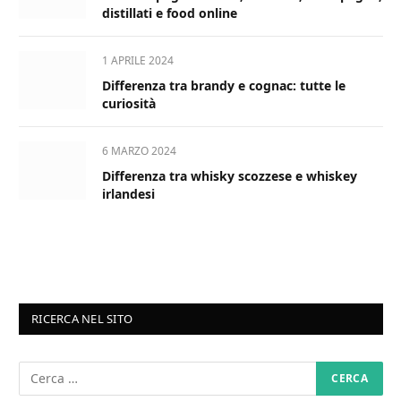
distillati e food online
1 APRILE 2024
Differenza tra brandy e cognac: tutte le
curiosità
6 MARZO 2024
Differenza tra whisky scozzese e whiskey
irlandesi
RICERCA NEL SITO