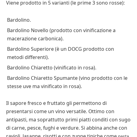
Viene prodotto in 5 varianti (le prime 3 sono rosse):
Bardolino.
Bardolino Novello (prodotto con vinificazione a
macerazione carbonica).
Bardolino Superiore (è un DOCG prodotto con
metodi differenti).
Bardolino Chiaretto (vinificato in rosa).
Bardolino Chiaretto Spumante (vino prodotto con le
stesse uve ma vinificato in rosa).
Il sapore fresco e fruttato gli permettono di
presentarsi come un vino versatile. Ottimo con
antipasti, ma soprattutto primi piatti conditi con sugo
di carne, pesce, fughi e verdure. Si abbina anche con
ravioli, lasagne, risotti e con zuppe tipiche come
pasta