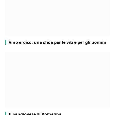
Vino eroico: una sfida per le viti e per gli uomini
Il Sangiovese di Romagna