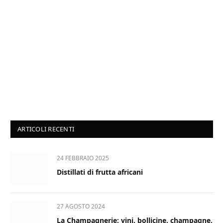
ARTICOLI RECENTI
24 FEBBRAIO 2025
Distillati di frutta africani
27 AGOSTO 2024
La Champagnerie: vini, bollicine, champagne,