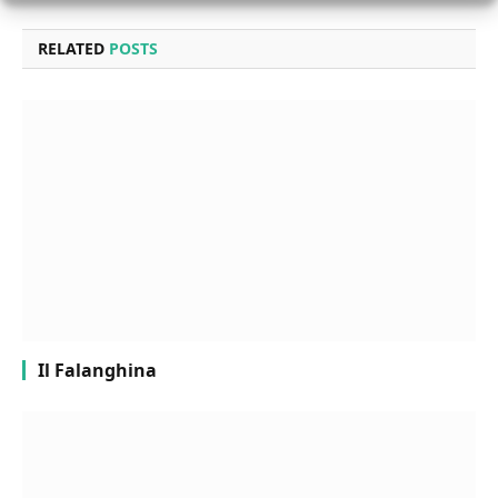
RELATED
POSTS
Il Falanghina