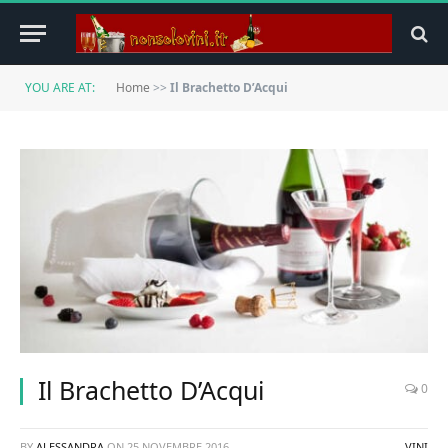
YOU ARE AT:
Home
>>
Il Brachetto D’Acqui
Il Brachetto D’Acqui
0
BY
ALESSANDRA
ON
25 NOVEMBRE 2016
VINI