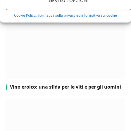
GESTISCI OPZIONI
Il Falanghina
Cookie Policy
Informativa sulla privacy ed informativa sui cookie
Vino eroico: una sfida per le viti e per gli uomini