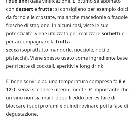
i
due anni
dalla vinificazione. E’ ottimo se abbinato
con
dessert
e
frutta:
si consigliano per esempio dolci
da forno e le crostate, ma anche macedonie o fragole
fresche di stagione. In alcuni casi, viste le sue
potenzialità, viene utilizzato per realizzare
sorbetti
e
per accompagnare la
frutta
secca
(soprattutto mandorle, nocciole, noci e
pistacchi). Viene spesso usato come ingrediente base
per ricette di cocktail, aperitivi e long drink.
E’ bene servirlo ad una temperatura compresa fa
8 e
12°C
senza scendere ulteriormente. E’ importante che
un vino non sia mai troppo freddo per evitare di
bloccare i suoi profumi e quindi rovinare poi la fase di
degustazione.