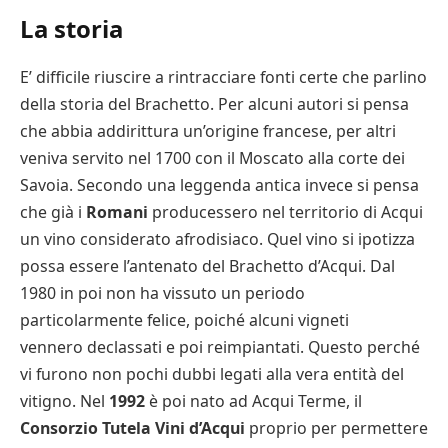
La storia
E’ difficile riuscire a rintracciare fonti certe che parlino
della storia del Brachetto. Per alcuni autori si pensa
che abbia addirittura un’origine francese, per altri
veniva servito nel 1700 con il Moscato alla corte dei
Savoia. Secondo una leggenda antica invece si pensa
che già i
Romani
producessero nel territorio di Acqui
un vino considerato afrodisiaco. Quel vino si ipotizza
possa essere l’antenato del Brachetto d’Acqui. Dal
1980 in poi non ha vissuto un periodo
particolarmente felice, poiché alcuni vigneti
vennero declassati e poi reimpiantati. Questo perché
vi furono non pochi dubbi legati alla vera entità del
vitigno. Nel
1992
è poi nato ad Acqui Terme, il
Consorzio Tutela Vini d’Acqui
proprio per permettere