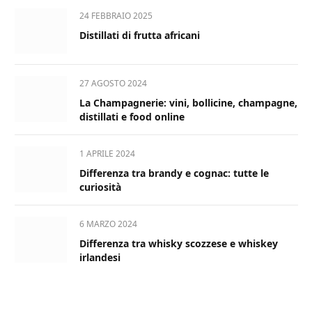
24 FEBBRAIO 2025
Distillati di frutta africani
27 AGOSTO 2024
La Champagnerie: vini, bollicine, champagne,
distillati e food online
1 APRILE 2024
Differenza tra brandy e cognac: tutte le
curiosità
6 MARZO 2024
Differenza tra whisky scozzese e whiskey
irlandesi