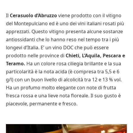
Il
Cerasuolo d’Abruzzo
viene prodotto con il vitigno
del Montepulciano ed è uno dei vini italiani rosati più
apprezzati. Questo vitigno presenta alcune sostanze
antiossidanti che lo hanno reso nel tempo tra i più
longevi d’Italia. E’ un vino DOC che può essere
prodotto nelle province di
Chieti, L’Aquila, Pescara e
Teramo.
Ha un colore rosa ciliegia brillante e la sua
particolarità è la nota acida (è compresa tra 5,5 e 6
g/l) con un buon livello di alcolicità tra 12 e 13 % vol.
Ha un profumo molto elegante con note di frutta
fresca rossa e una lieve nota floreale. Il suo gusto è
piacevole, permanente e fresco.