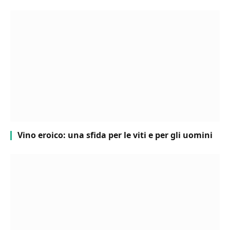
Vino eroico: una sfida per le viti e per gli uomini