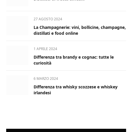
27 AGOSTO 2024
La Champagnerie: vini, bollicine, champagne,
distillati e food online
1 APRILE 2024
Differenza tra brandy e cognac: tutte le
curiosità
6 MARZO 2024
Differenza tra whisky scozzese e whiskey
irlandesi