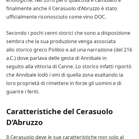
enologiche. Nel 2010 però qualcosa è cambiato e
finalmente anche il Cerasuolo d’Abruzzo è stato
ufficialmente riconosciuto come vino DOC.
Secondo i pochi cenni storici che sono a disposizione
sembra che la sua produzione venga associata
allo storico greco Polibio e ad una narrazione (del 216
a.C.) dove parlava delle gesta di Annibale in
seguito alla vittoria di Canne. Lo storico infatti riportò
che Annibale lodò i vini di quella zona esaltando la
loro proprietà di rimettere in forze gli uomini e di
guarire i feriti.
Caratteristiche del Cerasuolo
D’Abruzzo
Il Cerasuolo deve le sue caratteristiche non solo al