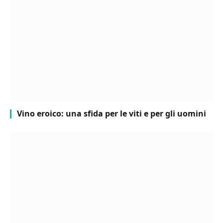
Vino eroico: una sfida per le viti e per gli uomini