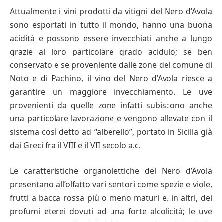
Attualmente i vini prodotti da vitigni del Nero d’Avola
sono esportati in tutto il mondo, hanno una buona
acidità e possono essere invecchiati anche a lungo
grazie al loro particolare grado acidulo; se ben
conservato e se proveniente dalle zone del comune di
Noto e di Pachino, il vino del Nero d’Avola riesce a
garantire un maggiore invecchiamento. Le uve
provenienti da quelle zone infatti subiscono anche
una particolare lavorazione e vengono allevate con il
sistema così detto ad “alberello”, portato in Sicilia già
dai Greci fra il VIII e il VII secolo a.c.
Le caratteristiche organolettiche del Nero d’Avola
presentano all’olfatto vari sentori come spezie e viole,
frutti a bacca rossa più o meno maturi e, in altri, dei
profumi eterei dovuti ad una forte alcolicità; le uve