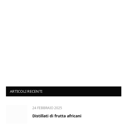
ARTICOLI RECENTI
24 FEBBRAIO 2025
Distillati di frutta africani