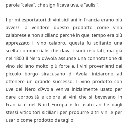
parola “calea”, che significava uva, e “aulisi”.
I primi esportatori di vini siciliani in Francia erano più
avvezzi a vendere questo prodotto come vino
calabrese e non siciliano perché in quel tempo era più
apprezzato il vino calabro, questa fu soltanto una
scelta commerciale che dava i suoi risultati, ma già
nel 1800 il Nero d’Avola assunse una connotazione di
vino siciliano molto più forte e, i vini provenienti dal
piccolo borgo siracusano di Avola, iniziarono ad
ottenere un grande successo. Il vino prodotto con
uve del Nero d’Avola veniva inizialmente usato per
dare corposità e colore ai vini che si bevevano in
Francia e nel Nord Europa e fu usato anche dagli
stessi viticoltori siciliani per produrre altri vini e per
usarlo come prodotto da taglio.