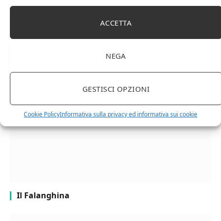
Facebook
Twitter
Pinterest
LinkedIn
Email
ACCETTA
RELATED
POSTS
NEGA
GESTISCI OPZIONI
Cookie Policy
Informativa sulla privacy ed informativa sui cookie
Il Falanghina